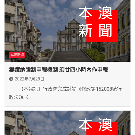
本澳新聞
猴痘納強制申報機制 須廿四小時內作申報
2022年7月28日
【本報訊】行政會完成討論《修改第152008號行
政法規〈…