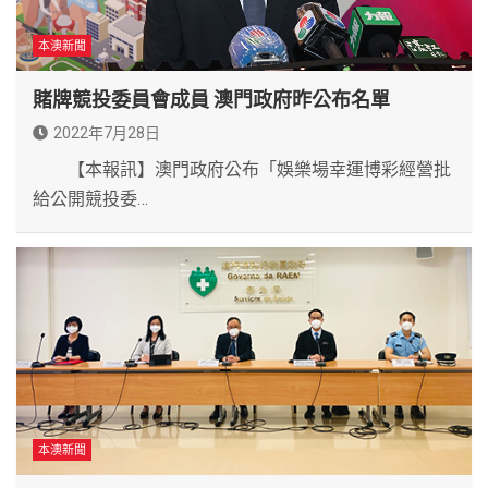
本澳新聞
賭牌競投委員會成員 澳門政府昨公布名單
2022年7月28日
【本報訊】澳門政府公布「娛樂場幸運博彩經營批
給公開競投委…
本澳新聞