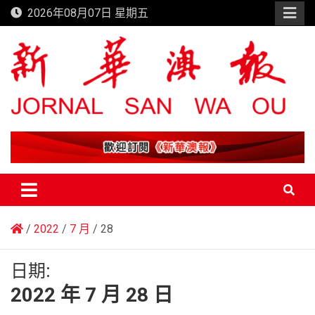
Skip
2026年08月07日 星期五
to
content
新華澳報
2022
7 月
28
日期:
2022 年 7 月 28 日