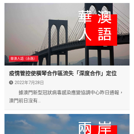
華澳人語（永逸）
疫情管控使橫琴合作區流失「深度合作」定位
2022年7月28日
據澳門新型冠狀病毒感染應變協調中心昨日通報，
澳門前日沒有…