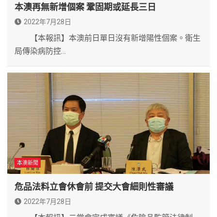
本澳再無新增個案 鞏固期或延長三日
2022年7月28日
【本報訊】本澳前日單日沒有新增陽性個案。衛生
局傳染病防控…
本澳新聞
危品法料立會休會前 提交大會細則性審議
2022年7月28日