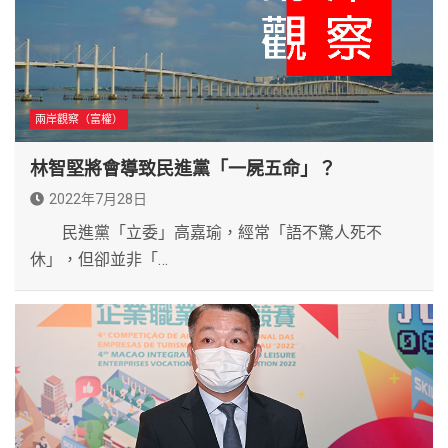
兩岸觀察（富權）
林智堅將會導致民進黨「一屍五命」？
2022年7月28日
民進黨「立委」高嘉瑜，經常「語不驚人死不
休」，但卻並非「…