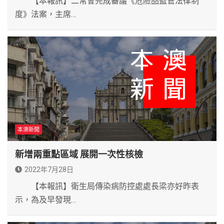
【本報訊】二常會完成審議《危險品監管法律制
度》法案，主席…
本澳新聞
新增兩重點區域 展開一次性核檢
2022年7月28日
【本報訊】衛生局傳染病防控處處長梁亦好昨表
示，為及早發現…