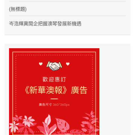
(無標題)
岑浩輝冀閩企把握澳琴發展新機遇