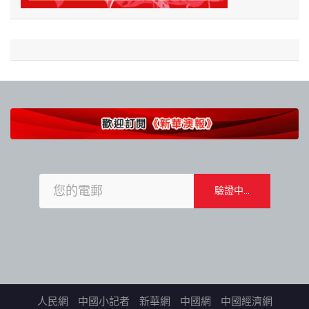
人民網
中國小記者
新華網
中國網
中國經濟網