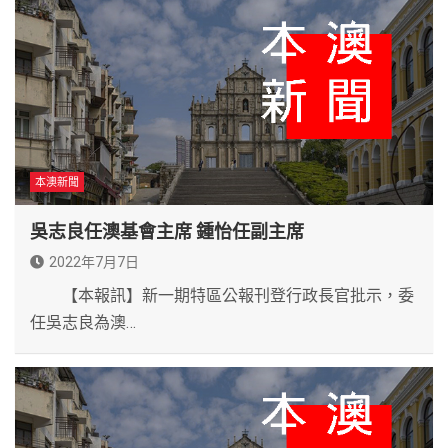
本澳新聞
吳志良任澳基會主席 鍾怡任副主席
2022年7月7日
【本報訊】新一期特區公報刊登行政長官批示，委
任吳志良為澳…