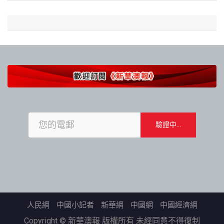
人民網
中國小記者
新華網
中國網
中國經濟網
Copyright © 新華澳報 版權所有 未經同意不得復制