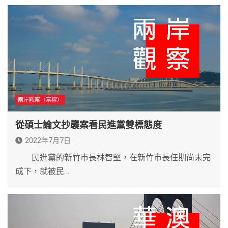
兩岸觀察（富權）
從碩士論文抄襲案看民進黨雙標態度
2022年7月7日
民進黨的新竹市長林智堅，在新竹市長任期尚未完
成下，就被民…