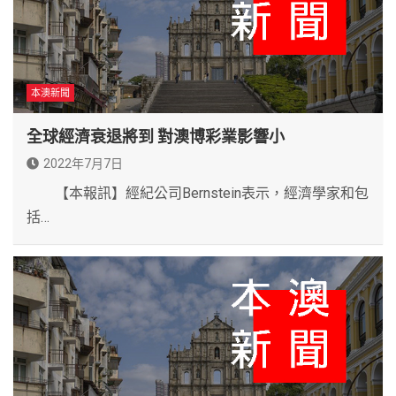
本澳新聞
全球經濟衰退將到 對澳博彩業影響小
2022年7月7日
【本報訊】經紀公司Bernstein表示，經濟學家和包
括…