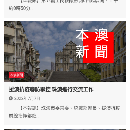
【本報訊】第五輪全民核酸檢測6日起展開，上午
約8時50分…
本澳新聞
援澳抗疫聯防聯控 珠澳進行交流工作
2022年7月7日
【本報訊】珠海市委常委、統戰部部長、援澳抗疫
前線指揮部總…