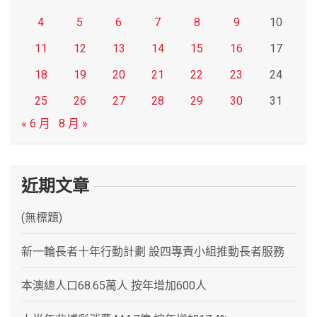
4
5
6
7
8
9
10
11
12
13
14
15
16
17
18
19
20
21
22
23
24
25
26
27
28
29
30
31
« 6 月
8 月 »
近期文章
(無標題)
新一輪長者十年行動計劃 設四專責小組推動長者服務
本澳總人口68.65萬人 按年增加600人