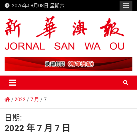
Skip
2026年08月08日 星期六
to
content
新華澳報
2022
7 月
7
日期:
2022 年 7 月 7 日