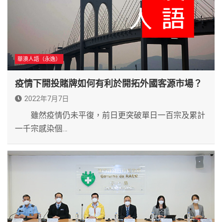
華澳人語（永逸）
疫情下開投賭牌如何有利於開拓外國客源市場？
2022年7月7日
雖然疫情仍未平復，前日更突破單日一百宗及累計
一千宗感染個…