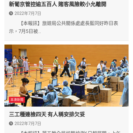
新葡京管控逾五百人 賭客風險較小允離開
2022年7月7日
【本報訊】旅遊局公共關係處處長藍同好昨日表
示，7月5日被…
本澳新聞
三工種連檢四天 有人稱安排欠妥
2022年7月7日