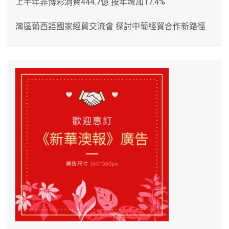
上半年非博彩消費444.7億 按年增加17.4%
灣區葡西語國家經貿交流會 探討中葡經貿合作新路徑