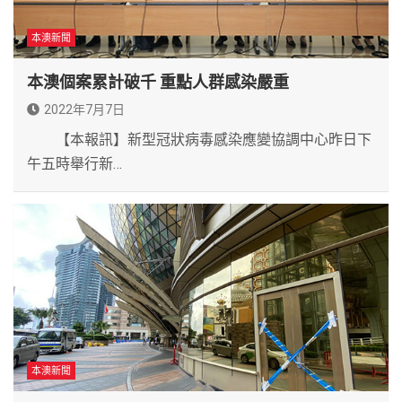
本澳新聞
本澳個案累計破千 重點人群感染嚴重
2022年7月7日
【本報訊】新型冠狀病毒感染應變協調中心昨日下
午五時舉行新…
本澳新聞