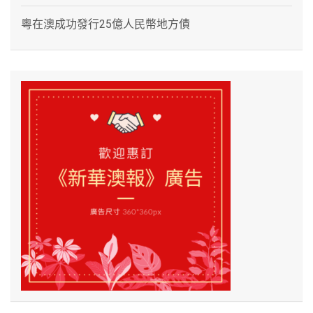
粵在澳成功發行25億人民幣地方債