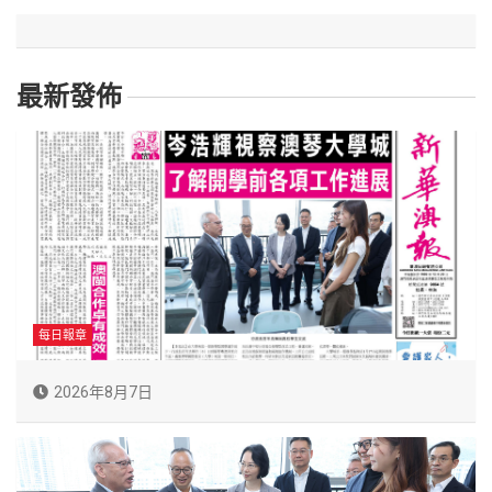
最新發佈
每日報章
2026年8月7日