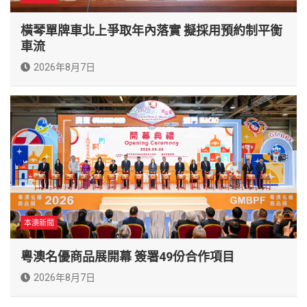
橫琴單牌車北上爭取年內落實 擬採用預約制平衡
車流
2026年8月7日
本澳新聞
粵澳名優商品展開幕 簽署49份合作項目
2026年8月7日