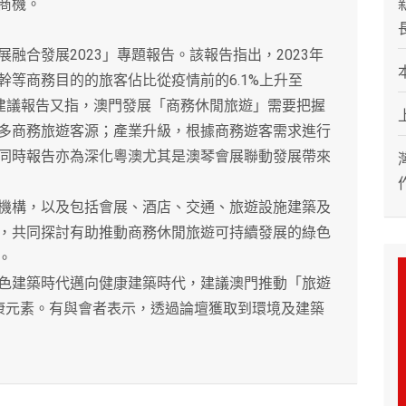
商機。
合發展2023」專題報告。該報告指出，2023年
等商務目的的旅客佔比從疫情前的6.1%上升至
。建議報告又指，澳門發展「商務休閒旅遊」需要把握
多商務旅遊客源；產業升級，根據商務遊客需求進行
同時報告亦為深化粵澳尤其是澳琴會展聯動發展帶來
構，以及包括會展、酒店、交通、旅遊設施建築及
，共同探討有助推動商務休閒旅遊可持續發展的綠色
。
建築時代邁向健康建築時代，建議澳門推動「旅遊
康元素。有與會者表示，透過論壇獲取到環境及建築