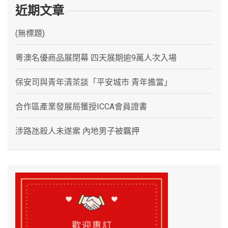
近期文章
(無標題)
粵澳名優商品展閉幕 四天展期逾9萬人次入場
保安司與青年清茶談「平安城市 青年擔當」
合作區產業發展局獲授ICCA會員證書
涉路氹殺人未遂案 內地男子被羈押