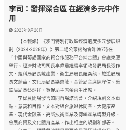
李司：發揮深合區 在經濟多元中作
用
2023年8月26日
【本報訊】《澳門特別行政區經濟適度多元發展規
劃（2024-2028年）》第二場公眾諮詢會昨晚7時在
「中國與葡語國家商貿合作服務平台綜合體」會議東廳
舉行。經濟財政司司長李偉農繼續率領政發局局長張作
文、經科局局長戴建業、衛生局局長羅奕龍、旅遊局局
長文綺華、文化局局長梁惠敏、金管局主席陳守信、藥
監局局長蔡炳祥、貿促局主席余雨生出席。
李偉農開場發言如同首場諮詢會，介紹規劃文本重
點、意義和目標。文本對綜合旅遊休閒業、大健康產
業、現代金融業、高新技術產業及傳統產業轉型升級、
會展商貿及文化體育產業，作出相應的規劃和部署。