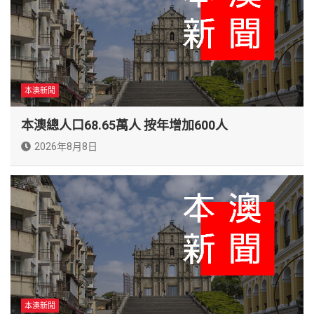
本澳新聞
本澳總人口68.65萬人 按年增加600人
2026年8月8日
本澳新聞