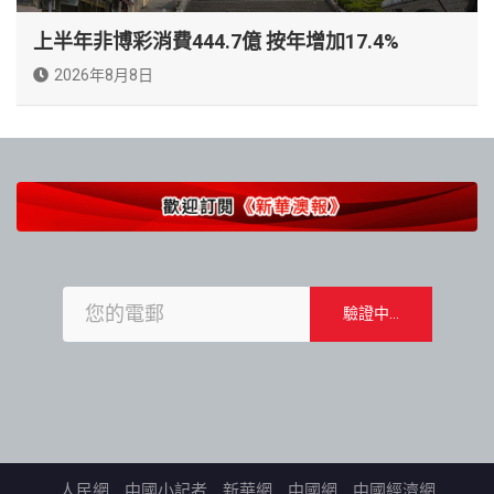
上半年非博彩消費444.7億 按年增加17.4%
2026年8月8日
人民網
中國小記者
新華網
中國網
中國經濟網