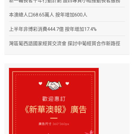
新一輪長者十年行動計劃 設四專責小組推動長者服務
本澳總人口68.65萬人 按年增加600人
上半年非博彩消費444.7億 按年增加17.4%
灣區葡西語國家經貿交流會 探討中葡經貿合作新路徑