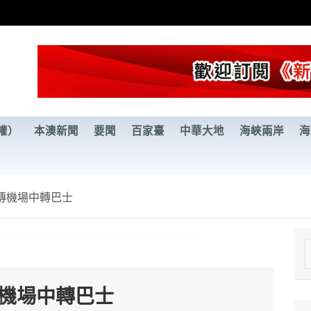
權）
本澳新聞
要聞
百家臺
中華大地
海峽兩岸
海
傳機場中轉巴士
e
a
傳機場中轉巴士
r