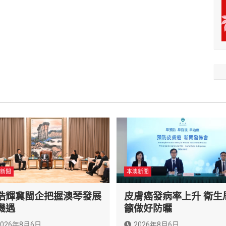
新聞
本澳新聞
浩輝冀閩企把握澳琴發展
皮膚癌發病率上升 衛生
機遇
籲做好防曬
2026年8月6日
2026年8月6日