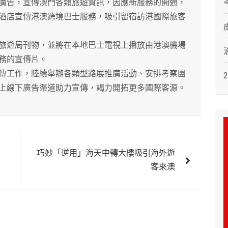
告，宣傳澳門各類旅遊資訊，因應新服務的開通，
酒店宣傳港澳跨境巴士服務，吸引留宿訪港國際旅客
遊局刊物，並將在本地巴士電視上播放由港澳機場
務的宣傳片。
工作，陸續舉辦各類型路展推廣活動、安排考察團
上線下廣告渠道助力宣傳，竭力開拓更多國際客源。
巧妙「逆用」海天中轉大樓吸引海外遊
客來澳