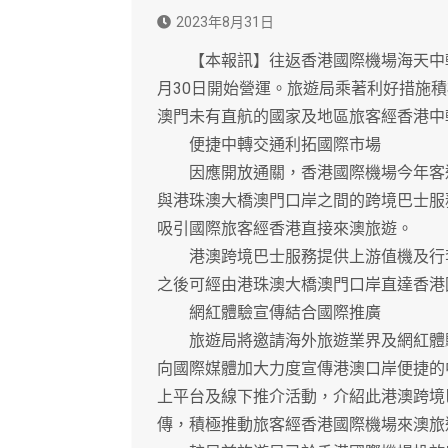
2023年8月31日
【本報訊】往返香港國際機場海天中轉
月30日開始營運。旅遊局乘著利好措施
澳門未有直航的國家及地區旅客經香港中
便捷中轉交通利拓國際市場
因應開放通關，香港國際機場今年客運
與港珠澳大橋澳門口岸之間的跨境巴士服
吸引國際旅客經香港直接來澳旅遊。
港澳跨境巴士服務提供上游值機及行李
之後可經由港珠澳大橋澳門口岸直達香港
網紅體驗宣傳結合國際推廣
旅遊局將邀請海外旅遊業界及網紅體驗
向國際媒體加大力度宣傳港澳口岸便捷的
上平台及線下推介活動，介紹此港澳跨境
傳，積極推動旅客經香港國際機場來澳旅