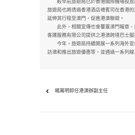
較早前旅遊局已於香港國際機場投放廣
旅遊局也將透過香港酒店禮賓司在香港的
延伸其行程至澳門，促進港澳聯遊。
此外，相關宣傳也會覆蓋澳門報章、旅
客運服務有限公司提供之港澳跨境巴士服
今年，旅遊局持續開展一系列海外宣傳
訪澳和推出旅遊優惠等，並通過一系列線
文
楊萬明卸任港澳辦副主任
章
導
覽