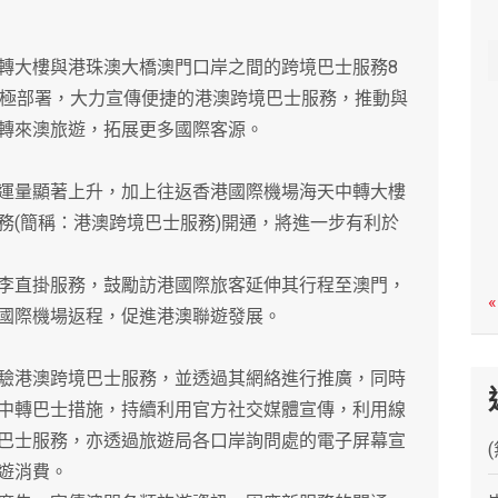
c
h
大樓與港珠澳大橋澳門口岸之間的跨境巴士服務8
積極部署，大力宣傳便捷的港澳跨境巴士服務，推動與
轉來澳旅遊，拓展更多國際客源。
量顯著上升，加上往返香港國際機場海天中轉大樓
務(簡稱：港澳跨境巴士服務)開通，將進一步有利於
直掛服務，鼓勵訪港國際旅客延伸其行程至澳門，
«
國際機場返程，促進港澳聯遊發展。
港澳跨境巴士服務，並透過其網絡進行推廣，同時
中轉巴士措施，持續利用官方社交媒體宣傳，利用線
巴士服務，亦透過旅遊局各口岸詢問處的電子屏幕宣
遊消費。