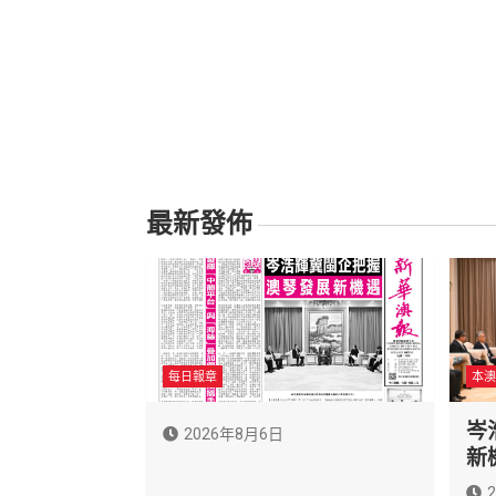
最新發佈
每日報章
本澳
岑
2026年8月6日
新