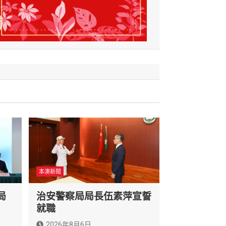
本澳新聞
局
治安警察局局長伍素萍宣誓
就職
2026年8月6日