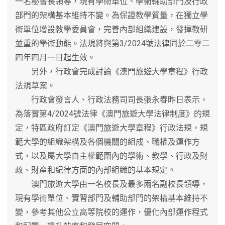
一名秘書長領導，現有學術單位、學術輔助部門及行政
部門的架構基本維持不變。為保證教學質量，在獨立學
術單位增設教學委員會，完善內部組織建設，發揮教研
並重的學術動能。法規將與第3/2024號法律同於二零二
四年四月一日起生效。
另外，行政會完成討論《澳門旅遊大學章程》行政
法規草案。
行政會發言人、行政法務司司長張永春昨日表示，
為落實第4/2024號法律《澳門旅遊大學法律制度》的規
定，特區政府訂定《澳門旅遊大學章程》行政法規，規
範大學的組織架構及各個機關的組成、職權及運作方
式，以及屬大學自主權範圍內的學術、教學、行政及財
政、財產和紀律方面的內部組織的基本規定。
澳門旅遊大學由一名校長及最多兩名副校長領導，
現有學術單位、實習部門及輔助部門的架構基本維持不
變，參考其他公立高等院校的運作，優化內部運作程式