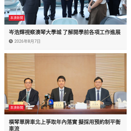
本澳新聞
岑浩輝視察澳琴大學城 了解開學前各項工作進展
2026年8月7日
本澳新聞
橫琴單牌車北上爭取年內落實 擬採用預約制平衡
車流