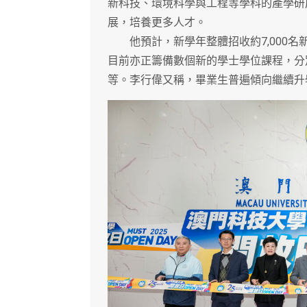
新科技、環境科學與工程等學科的產學研
展，培養更多人才。
他預計，新學年整體招收約7,000名
目前亦正籌備數個新的學士學位課程，分
等。李行偉又稱，畢業生普遍傾向繼續升學，