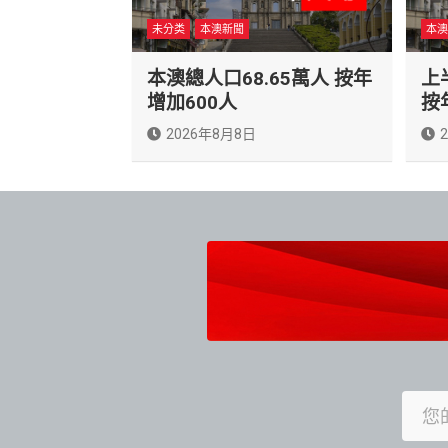
未分类
本澳新聞
本澳
本澳總人口68.65萬人 按年
上
增加600人
按
2026年8月8日