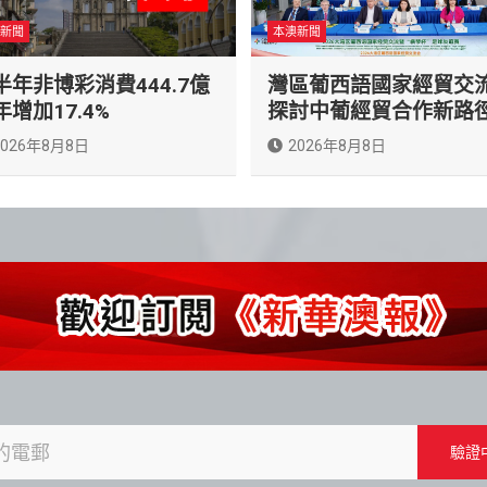
新聞
本澳新聞
半年非博彩消費444.7億
灣區葡西語國家經貿交
年增加17.4%
探討中葡經貿合作新路
2026年8月8日
2026年8月8日