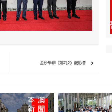
金沙舉辦《哪吒2》觀影會