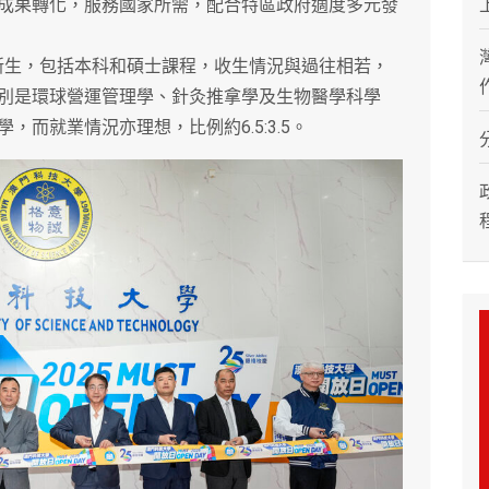
成果轉化，服務國家所需，配合特區政府適度多元發
新生，包括本科和碩士課程，收生情況與過往相若，
別是環球營運管理學、針灸推拿學及生物醫學科學
而就業情況亦理想，比例約6.5:3.5。