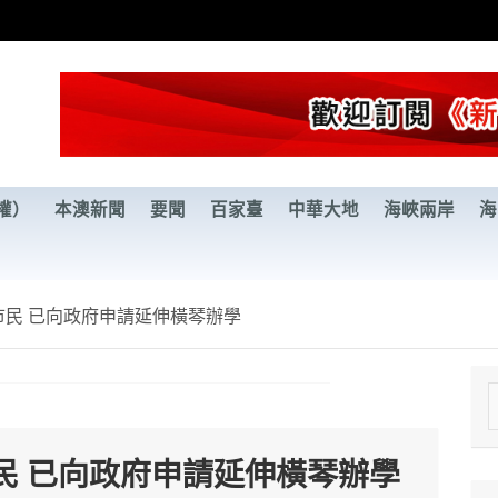
權）
本澳新聞
要聞
百家臺
中華大地
海峽兩岸
海
民 已向政府申請延伸橫琴辦學
e
a
民 已向政府申請延伸橫琴辦學
r