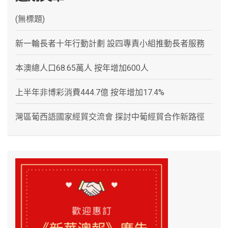
(無標題)
新一輪長者十年行動計劃 設四專責小組推動長者服務
本澳總人口68.65萬人 按年增加600人
上半年非博彩消費444.7億 按年增加17.4%
灣區葡西語國家經貿交流會 探討中葡經貿合作新路徑