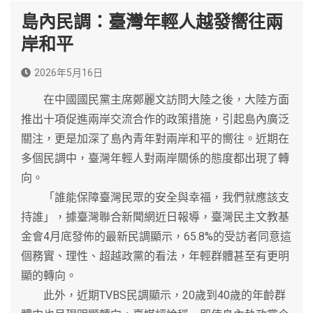
島內民調：臺灣年輕人越發嚮往兩
岸和平
2026年5月16日
在中國國民黨主席鄭麗文訪問大陸之後，大陸方面
推出十項促進兩岸交流合作的政策措施，引起島內廣泛
關注，更是加深了島內青年對兩岸和平的嚮往。近期在
多個民調中，臺灣年輕人對兩岸關係的態度都出現了轉
向。
「誰能保障臺灣民眾的安全與幸福，我們就應該支
持誰」，據臺灣聯合新聞網近日報導，臺灣民主文教基
金會4月底發佈的最新民調顯示，65.8%的受訪者同意這
個務實、理性、超越政黨的看法，年輕群體甚至有更明
顯的轉向。
此外，近期TVBS民調顯示，20歲到40歲的年齡群