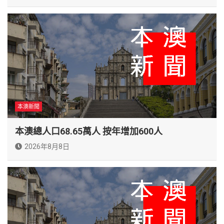
本澳新聞
本澳總人口68.65萬人 按年增加600人
2026年8月8日