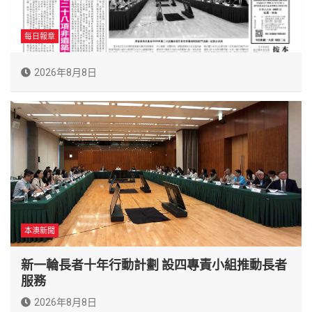
每日報章
2026年8月8日
本澳新聞
新一輪長者十年行動計劃 設四專責小組推動長者
服務
2026年8月8日