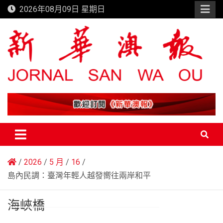
Skip
2026年08月09日 星期日
to
content
新華澳報
2026
5 月
16
島內民調：臺灣年輕人越發嚮往兩岸和平
海峽橋