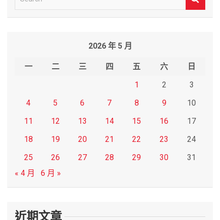
e
a
r
2026 年 5 月
c
h
一
二
三
四
五
六
日
1
2
3
4
5
6
7
8
9
10
11
12
13
14
15
16
17
18
19
20
21
22
23
24
25
26
27
28
29
30
31
« 4 月
6 月 »
近期文章