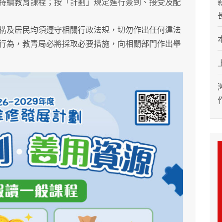
持續教育課程；按「計劃」規定進行簽到、接受及配
及居民均須遵守相關行政法規，切勿作出任何違法
行為，教青局必將採取必要措施，向相關部門作出舉