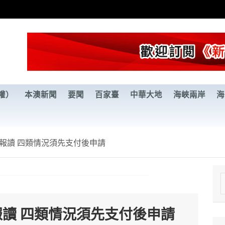
權）
本澳新聞
要聞
百家臺
中華大地
海峽兩岸
海
報讀 四類情況須先支付後申請
e
a
報讀 四類情況須先支付後申請
r