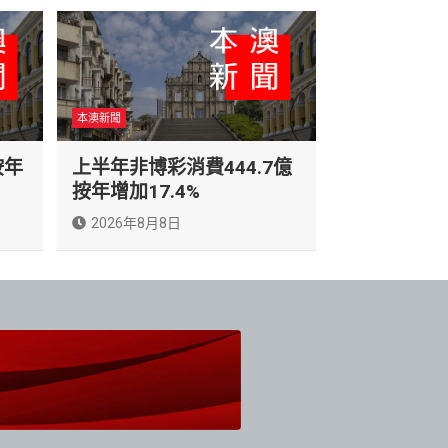
本澳新聞
按年
上半年非博彩消費444.7億
按年增加17.4%
2026年8月8日