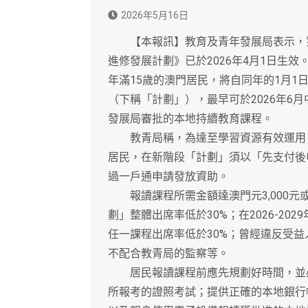
2026年5月16日
【本報訊】教育及青年發展局表示，第8
進修發展計劃》已於2026年4月1日生效。
年滿15歲的澳門居民，將自同年的1月1日
（下稱「計劃」），最早可於2026年6
發展局審批的本地持續教育課程。
教青局稱，為達至學習資源有效運用，
居民，在新階段「計劃」須以「先支付後
過一戶通申請發放資助。
報讀課程所需金額達澳門元3,000元或以上
劃」整體出席率低於30%；在2026-2
任一課程出席率低於30%；曾經違反受
不配合教青局的監察等。
居民報讀課程前應先規劃好時間，並必
所報考的證照考試；提供正確的本地銀行