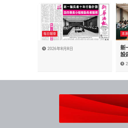
每日報章
本澳
新
2026年8月8日
設