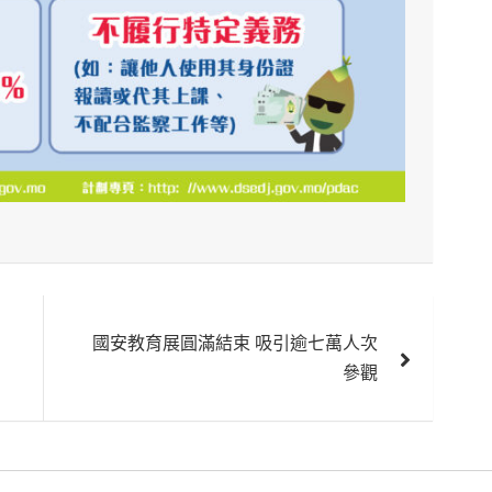
國安教育展圓滿結束 吸引逾七萬人次
參觀