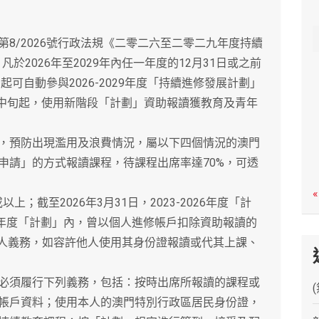
c
h
/2026號行政法規《二零二六至二零二九年度持續
凡於2026年至2029年內任一年度的12月31日或之前
起可自動參與2026-2029年度「持續進修發展計劃」
月中旬起，使用新階段「計劃」資助報讀獲教育及青年
預防出現濫用及浪費情況，屬以下四個情況的澳門
申請」的方式報讀課程，待課程出席率達70%，可透
«
；截至2026年3月31日，2023-2026年度「計
029年度「計劃」內，曾以個人進修帳戶扣除資助報讀的
益人義務，如容許他人使用其身份證報讀或代其上課、
須履行下列義務，包括：按時出席所報讀的課程或
帳戶資料；使用本人的澳門特別行政區居民身份證，