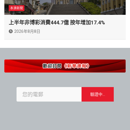
本澳新聞
上半年非博彩消費444.7億 按年增加17.4%
2026年8月8日