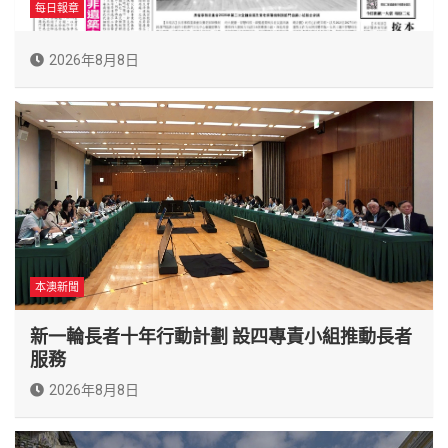
每日報章
2026年8月8日
本澳新聞
新一輪長者十年行動計劃 設四專責小組推動長者
服務
2026年8月8日