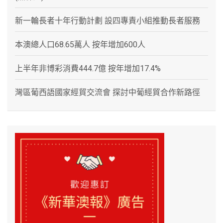
新一輪長者十年行動計劃 設四專責小組推動長者服務
本澳總人口68.65萬人 按年增加600人
上半年非博彩消費444.7億 按年增加17.4%
灣區葡西語國家經貿交流會 探討中葡經貿合作新路徑