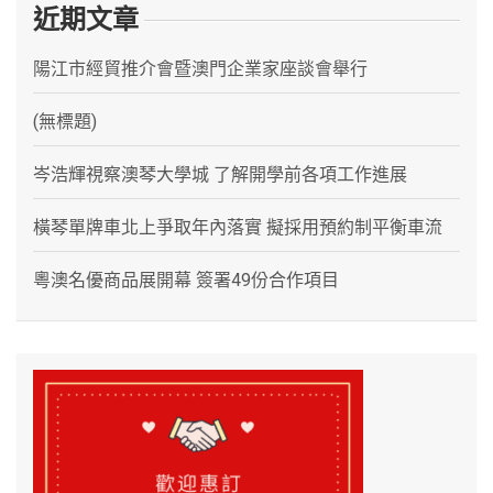
近期文章
陽江市經貿推介會暨澳門企業家座談會舉行
(無標題)
岑浩輝視察澳琴大學城 了解開學前各項工作進展
橫琴單牌車北上爭取年內落實 擬採用預約制平衡車流
粵澳名優商品展開幕 簽署49份合作項目