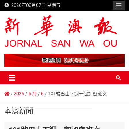
Skip
2026年08月07日 星期五
to
content
新華澳報
2026
6 月
6
101號巴士下週一起加密班次
本澳新聞