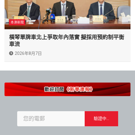
本澳新聞
橫琴單牌車北上爭取年內落實 擬採用預約制平衡
車流
2026年8月7日