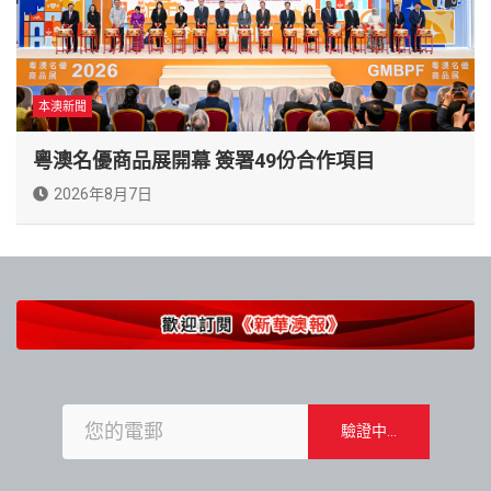
本澳新聞
粵澳名優商品展開幕 簽署49份合作項目
2026年8月7日