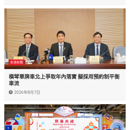
本澳新聞
橫琴單牌車北上爭取年內落實 擬採用預約制平衡
車流
2026年8月7日