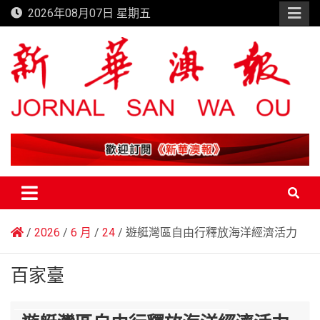
Skip
2026年08月07日 星期五
to
content
新華澳報
2026
6 月
24
遊艇灣區自由行釋放海洋經濟活力
百家臺