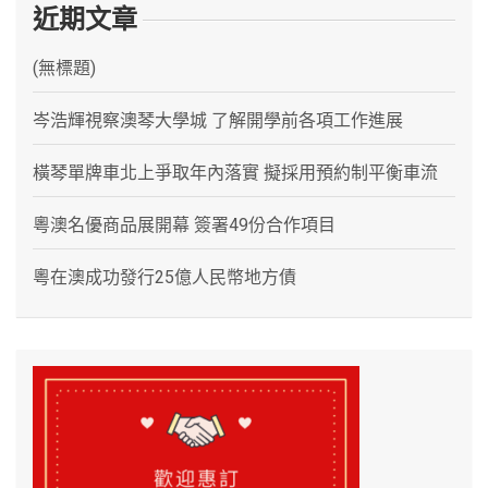
近期文章
(無標題)
岑浩輝視察澳琴大學城 了解開學前各項工作進展
橫琴單牌車北上爭取年內落實 擬採用預約制平衡車流
粵澳名優商品展開幕 簽署49份合作項目
粵在澳成功發行25億人民幣地方債