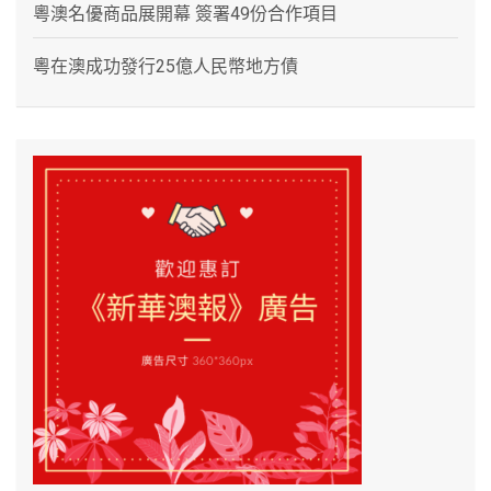
粵澳名優商品展開幕 簽署49份合作項目
粵在澳成功發行25億人民幣地方債