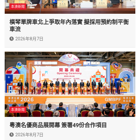
本澳新聞
橫琴單牌車北上爭取年內落實 擬採用預約制平衡
車流
2026年8月7日
本澳新聞
粵澳名優商品展開幕 簽署49份合作項目
2026年8月7日