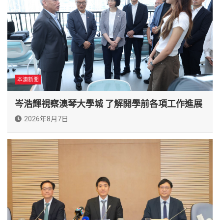
本澳新聞
岑浩輝視察澳琴大學城 了解開學前各項工作進展
2026年8月7日