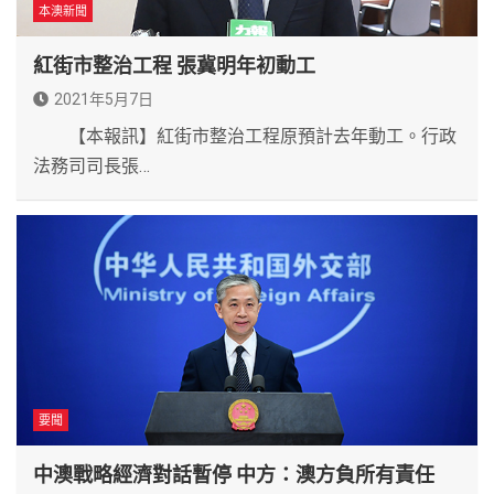
本澳新聞
紅街市整治工程 張冀明年初動工
2021年5月7日
【本報訊】紅街市整治工程原預計去年動工。行政
法務司司長張…
要聞
中澳戰略經濟對話暫停 中方：澳方負所有責任