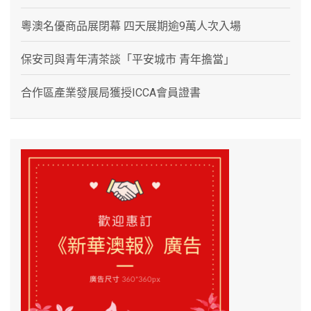
粵澳名優商品展閉幕 四天展期逾9萬人次入場
保安司與青年清茶談「平安城市 青年擔當」
合作區產業發展局獲授ICCA會員證書