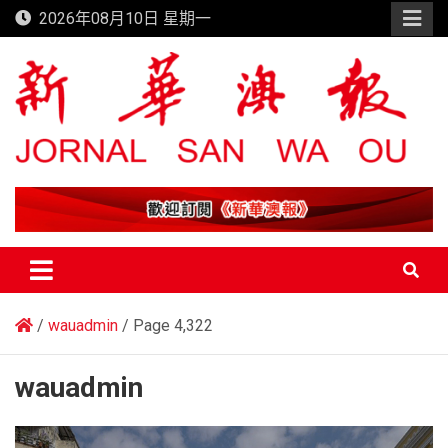
Skip
2026年08月10日 星期一
to
content
新華澳報
wauadmin
Page 4,322
wauadmin