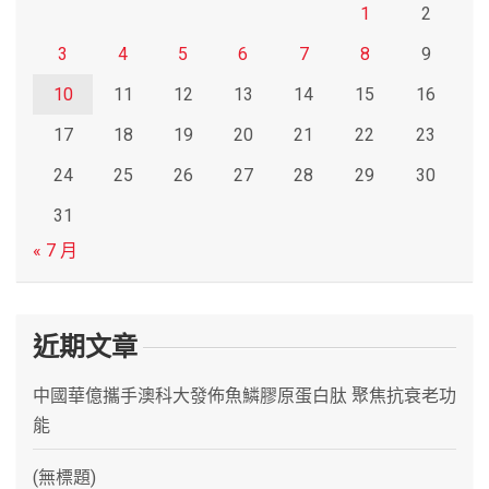
1
2
3
4
5
6
7
8
9
10
11
12
13
14
15
16
17
18
19
20
21
22
23
24
25
26
27
28
29
30
31
« 7 月
近期文章
中國華億攜手澳科大發佈魚鱗膠原蛋白肽 聚焦抗衰老功
能
(無標題)