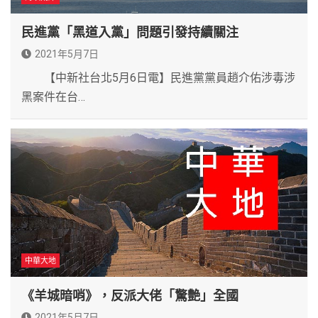
民進黨「黑道入黨」問題引發持續關注
2021年5月7日
【中新社台北5月6日電】民進黨黨員趙介佑涉毒涉
黑案件在台…
中華大地
《羊城暗哨》，反派大佬「驚艶」全國
2021年5月7日