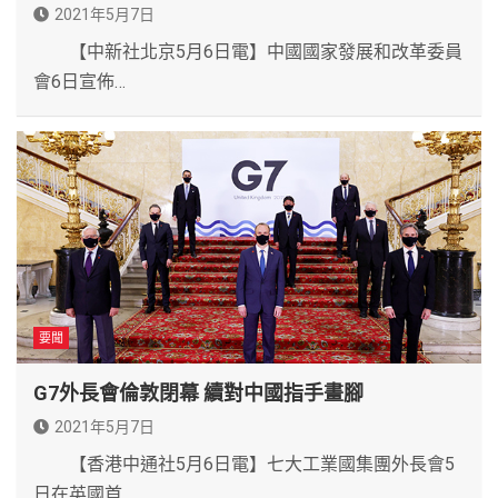
2021年5月7日
【中新社北京5月6日電】中國國家發展和改革委員
會6日宣佈…
要聞
G7外長會倫敦閉幕 續對中國指手畫腳
2021年5月7日
【香港中通社5月6日電】七大工業國集團外長會5
日在英國首…