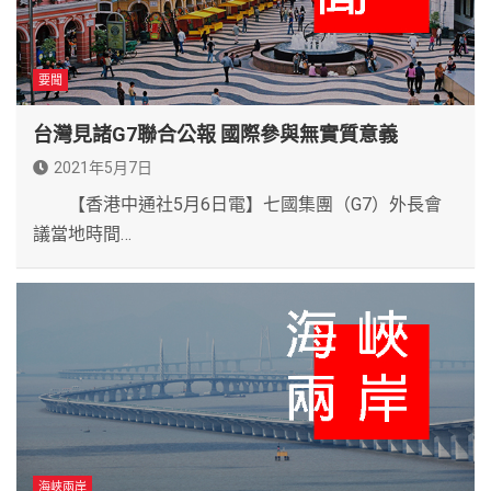
要聞
台灣見諸G7聯合公報 國際參與無實質意義
2021年5月7日
【香港中通社5月6日電】七國集團（G7）外長會
議當地時間…
海峽兩岸