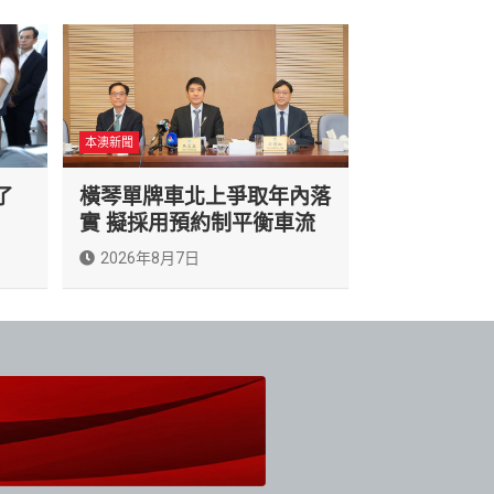
本澳新聞
了
橫琴單牌車北上爭取年內落
實 擬採用預約制平衡車流
2026年8月7日