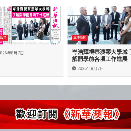
報章
本澳新聞
岑浩輝視察澳琴大學城 
2026年8月7日
解開學前各項工作進展
2026年8月7日