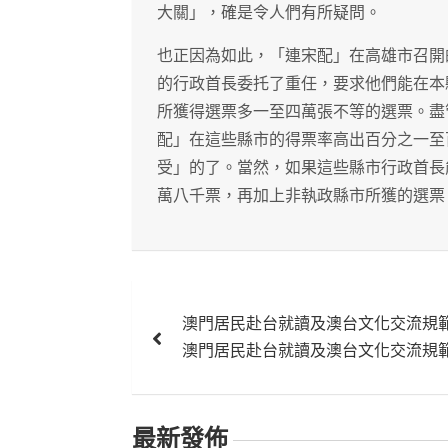
大關」，確是令人們有所疑問。
也正因為如此，「連宋配」在高雄市召開
的行政首長委托了重任，要求他們能在本
所獲得選票多一至四萬張不等的選票。盡
配」在這些縣市的得票率高出百分之一至
受」的了。當然，如果這些縣市行政首長
萬八千票，再加上非執政縣市所獲的選票
文
澳門居民赴台就讀及澳台文化交流規
章
澳門居民赴台就讀及澳台文化交流規
導
覽
最新發佈