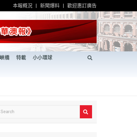
本報概況
新聞爆料
歡迎惠訂廣告
峽橋
特載
小小環球
S