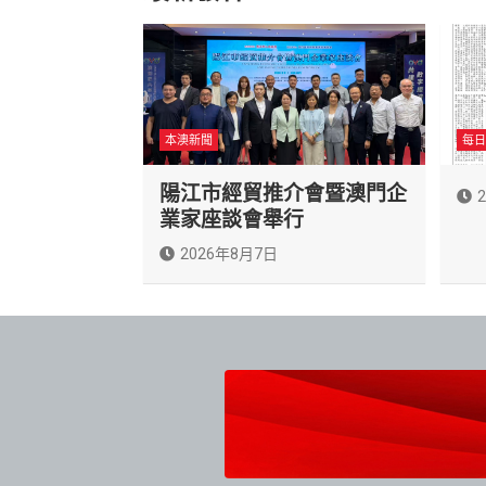
本澳新聞
每日
陽江市經貿推介會暨澳門企
業家座談會舉行
2026年8月7日