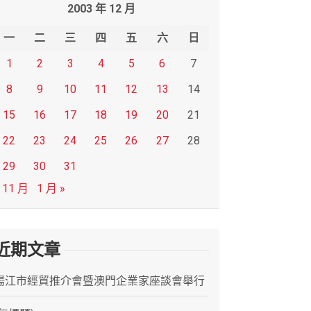
2003 年 12 月
一
二
三
四
五
六
日
1
2
3
4
5
6
7
8
9
10
11
12
13
14
15
16
17
18
19
20
21
22
23
24
25
26
27
28
29
30
31
 11 月
1 月 »
近期文章
陽江市經貿推介會暨澳門企業家座談會舉行