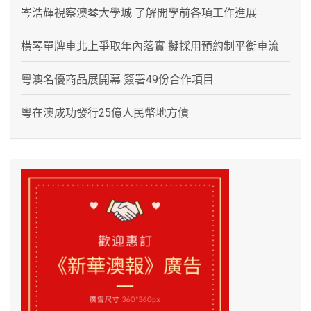
岑浩輝視察澳琴大學城 了解開學前各項工作進展
橫琴單牌車北上爭取年內落實 擬採用預約制平衡車流
粵澳名優商品展開幕 簽署49份合作項目
粵在澳成功發行25億人民幣地方債