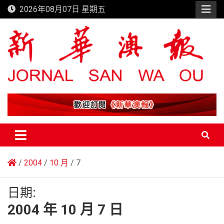
Skip
2026年08月07日 星期五
to
content
新華澳報
2004
10 月
7
日期:
2004 年 10 月 7 日