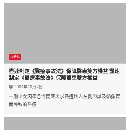
未分类
盡速制定《醫療事故法》保障醫患雙方權益 盡速
制定《醫療事故法》保障醫患雙方權益
2004年10月7日
一則少女因患急性闌尾炎求醫遭切去左側卵巢及輸卵管
而導致的醫療…