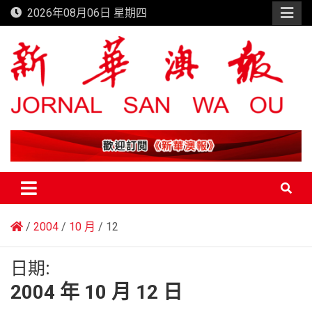
Skip
2026年08月06日 星期四
to
content
新華澳報
2004
10 月
12
日期:
2004 年 10 月 12 日