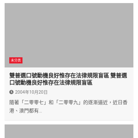
未分类
雙普選口號動機良好惟存在法律規限盲區 雙普選
口號動機良好惟存在法律規限盲區
2004年10月20日
隨著「二零零七」和「二零零九」的逐漸逼近，近日香
港、澳門都有…