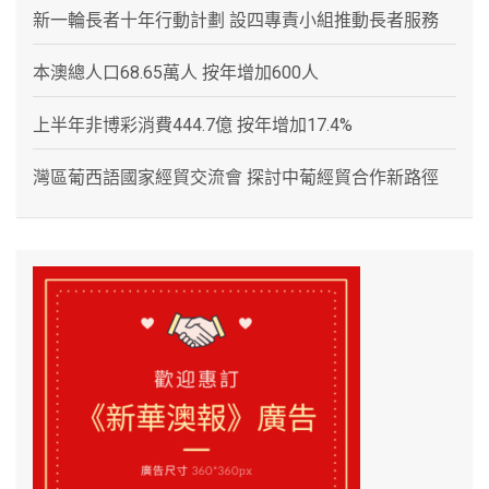
新一輪長者十年行動計劃 設四專責小組推動長者服務
本澳總人口68.65萬人 按年增加600人
上半年非博彩消費444.7億 按年增加17.4%
灣區葡西語國家經貿交流會 探討中葡經貿合作新路徑