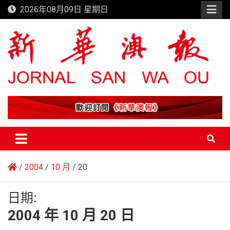
Skip
2026年08月09日 星期日
to
content
新華澳報
2004
10 月
20
日期:
2004 年 10 月 20 日