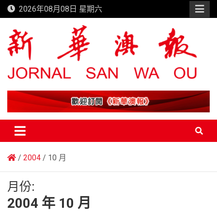
Skip
2026年08月08日 星期六
to
content
新華澳報
2004
10 月
月份:
2004 年 10 月