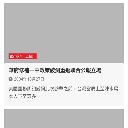
兩岸觀察（富權）
華府修補一中政策破洞重返聯合公報立場
2004年10月27日
美國國務卿鮑威爾此次訪華之前，台灣當局上至陳水扁
本人下至眾多…