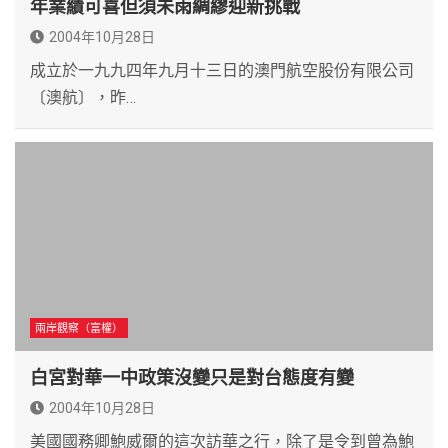
年業績可喜但須未雨綢繆迎新挑戰
2004年10月28日
成立於一九九四年九月十三日的澳門航空股份有限公司
〔澳航〕，昨…
兩岸觀察（富權）
白宮對華一中政策沒變只是對台態度有變
2004年10月28日
美國國務卿鮑威爾的這次訪華之行，除了是令到曾為鮑