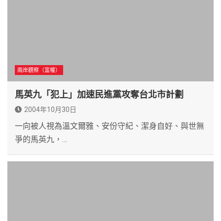
兩岸觀察（富權）
馬英九「犯上」加速民進黨攻奪台北市計劃
2004年10月30日
一向被人視為溫文爾雅、安份守紀、潔身自好、與世無
爭的馬英九，…