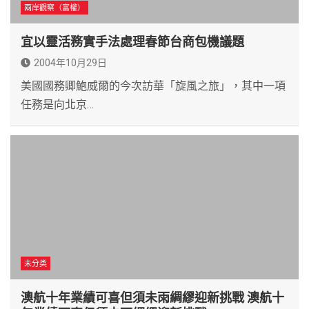
兩岸觀察（富權）
宜以靈活務實手法處理春節台商包機議題
2004年10月29日
美國國務卿鮑威爾的今次訪華「旋風之旅」，其中一項
任務是向北京…
未分类
澳航十年業績可喜但須未雨綢繆迎新挑戰 澳航十