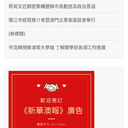
蔡英文近期密集輔選縣市長動態及政治意涵
陽江市經貿推介會暨澳門企業家座談會舉行
(無標題)
岑浩輝視察澳琴大學城 了解開學前各項工作進展