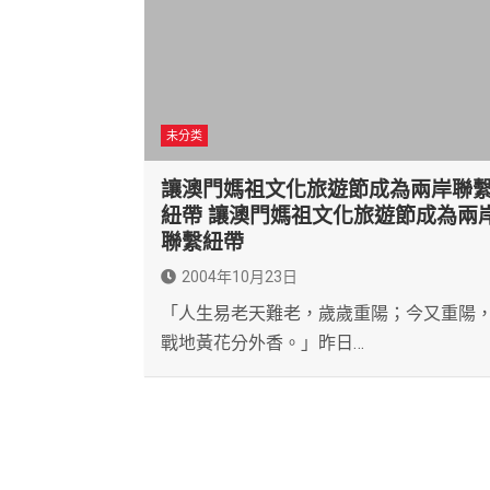
未分类
讓澳門媽祖文化旅遊節成為兩岸聯
紐帶 讓澳門媽祖文化旅遊節成為兩
聯繫紐帶
2004年10月23日
「人生易老天難老，歲歲重陽；今又重陽
戰地黃花分外香。」昨日…