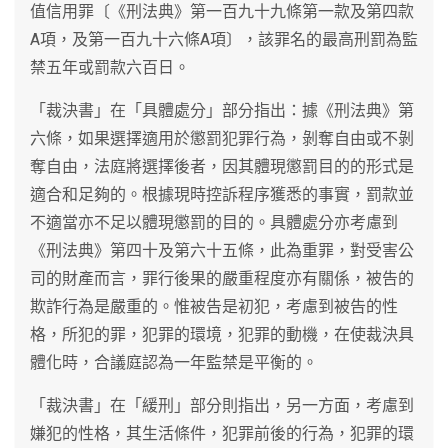
值信用罪〔《刑法典》第一百九十九條第一款及第四款
A項，及第一百九十六條A項〕，該罪名的最高刑罰為監
禁五年或罰款六百日。
「裁決書」在「具體處分」部分指出：據《刑法典》第
六條，如果選擇適用於懲罰犯罪行為，剝奪自由或不剝
奪自由，法庭將選擇後者，因其體現懲罰目的的形式是
適合和足夠的。根據現時控訴程序獲悉的事實，罰款並
不適當亦不足以體現懲罰的目的。具體處分亦考慮到
《刑法典》第四十及第六十五條，此為重罪，對受害公
司的財產而言，罪行後果的嚴重程度亦有關係，被告的
欺詐行為是嚴重的。惟被告是初犯，考慮到被告的性
格，所犯的罪，犯罪的環境，犯罪的動機，在使裁決具
體化時，合議庭認為一年監禁是平衡的。
「裁決書」在「緩刑」部分則指出，另一方面，考慮到
嫌犯的性格，其生活條件，犯罪前後的行為，犯罪的環