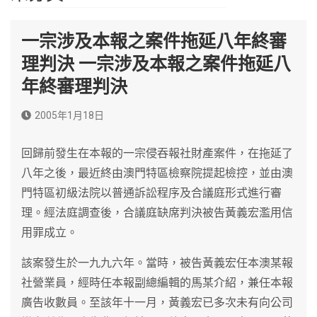
一宗涉及本報之案件拖延八年終審
理判決 一宗涉及本報之案件拖延八
年終審理判決
2005年1月18日
回歸前發生在本報的一宗侵吞報社財產案件，在拖延了
八年之後，最近終由澳門特區檢察院提起檢控，並由澳
門特區初級法院以普通訴訟程序及合議庭形式進行審
理。經法庭調查後，合議庭缺席判決被告黃義宏濫用信
用罪成立。
該案發生於一九九六年。當時，被告黃義宏任本澳某報
社營業員，經時任本報副總編輯的馬某介紹，兼任本報
廣告收數員。至該年十一月，黃義宏已多次未有向公司