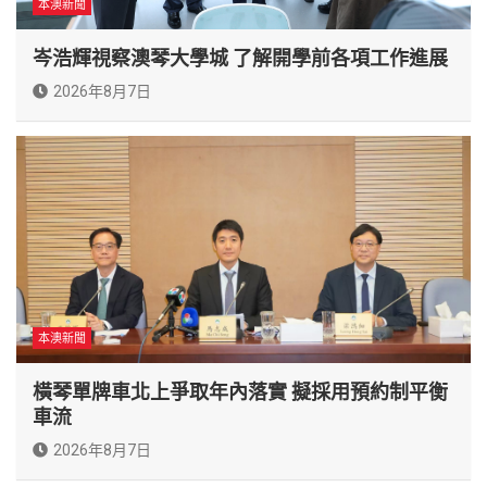
本澳新聞
岑浩輝視察澳琴大學城 了解開學前各項工作進展
2026年8月7日
本澳新聞
橫琴單牌車北上爭取年內落實 擬採用預約制平衡
車流
2026年8月7日