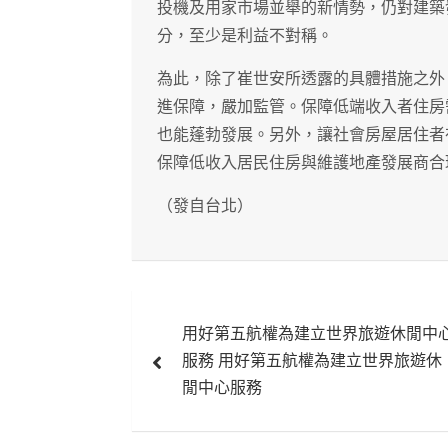
投機及用家市場並舉的新情勢，仍對建築
分，至少是利益不對稱。
為此，除了崔世安所透露的具體措施之外
進保障，嚴加監管。保障低端收入者住房
也能蓬勃發展。另外，讓社會房屋居住者
保障低收入居民住房與維護地產發展商合
（發自台北）
文
用好第五航權為建立世界旅遊休閒中
章
服務 用好第五航權為建立世界旅遊休
導
閒中心服務
覽