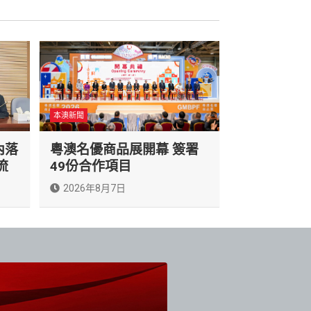
本澳新聞
內落
粵澳名優商品展開幕 簽署
流
49份合作項目
2026年8月7日