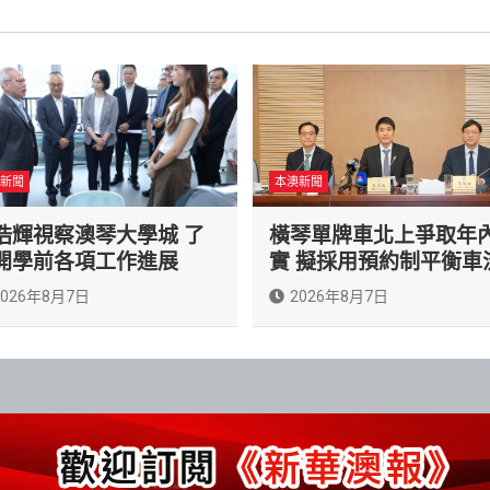
新聞
本澳新聞
浩輝視察澳琴大學城 了
橫琴單牌車北上爭取年
開學前各項工作進展
實 擬採用預約制平衡車
2026年8月7日
2026年8月7日