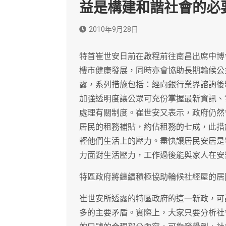
益是構建和諧社會的必
2010年9月28日
特首崔世安日前在啟程前往南昌出席中博
樓市健康發展，同時亦會協助長期輪候公
露，系列措施包括：經向銀行業界諮詢後
加強透明度讓公眾可充份掌握最新資訊、
處理有關制度。崔世安又表示，政府仍然
居民的租務補貼，約佔租務的七成，此措
輕他們生活上的壓力。盡快讓居民安居是
力面對生活壓力，工作過後能與家人在安
特區政府將繼續積極協助輪候社經屋的居
崔世安所透露的特區政府的這一新政，可
多的主要矛盾。實際上，大家只要分析社