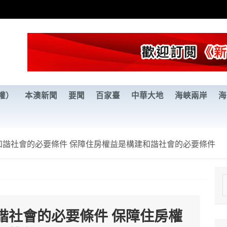
權）
本澳新聞
要聞
百家臺
中華大地
海峽兩岸
海
和諧社會的必要條件 保障住房權益是構建和諧社會的必要條件
e
a
諧社會的必要條件 保障住房權
r