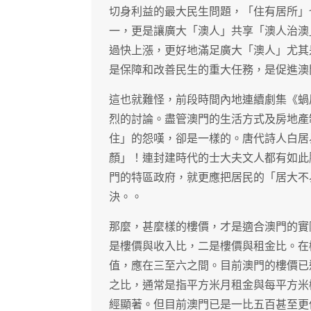
切身利益的最大民生問題，「住有居所」
一，更是讓廣大「澳人」共享「澳人治澳
過快上漲，更好地滿足廣大「澳人」尤其
是保障和改善民生的重大任務，是促進澳
這也就難怪，前段時間內地連續劇集《蝸
烈的討論。盡管澳門的生活方式及房地產
住」的怨嘆，卻是一樣的。唐代詩人白居
顏」！連封建時代的士大夫文人都有如此
門的特區政府，就更應把居民的「居大不
決。。
那麼，甚麼樣的樓價，才是適合澳門的實
是樓價與收入比，二是樓價與租金比。在
值，應在三至六之間。目前澳門的樓價已
之比，通常是指平方米月租金與每平方米
經顯著。但目前澳門已是一比五百甚至更