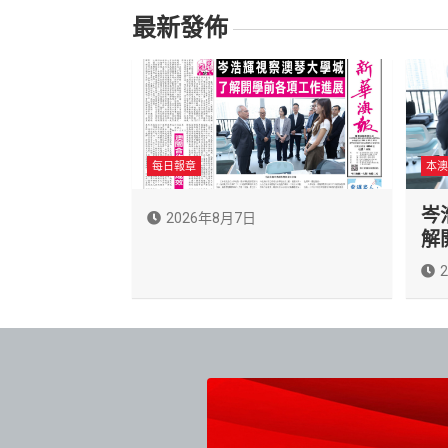
最新發佈
每日報章
本澳
岑
2026年8月7日
解