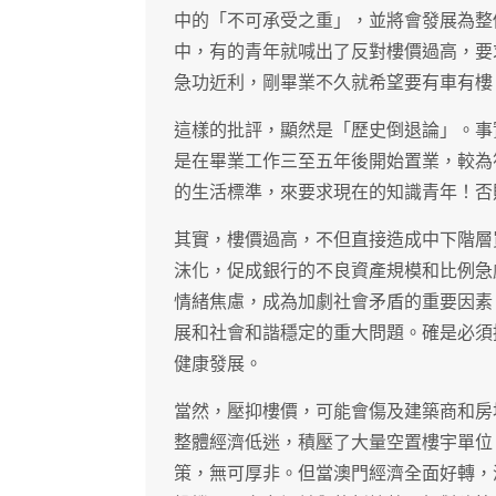
中的「不可承受之重」，並將會發展為整
中，有的青年就喊出了反對樓價過高，要
急功近利，剛畢業不久就希望要有車有樓
這樣的批評，顯然是「歷史倒退論」。事
是在畢業工作三至五年後開始置業，較為
的生活標準，來要求現在的知識青年！否
其實，樓價過高，不但直接造成中下階層
沫化，促成銀行的不良資產規模和比例急
情緒焦慮，成為加劇社會矛盾的重要因素
展和社會和諧穩定的重大問題。確是必須
健康發展。
當然，壓抑樓價，可能會傷及建築商和房
整體經濟低迷，積壓了大量空置樓宇單位
策，無可厚非。但當澳門經濟全面好轉，