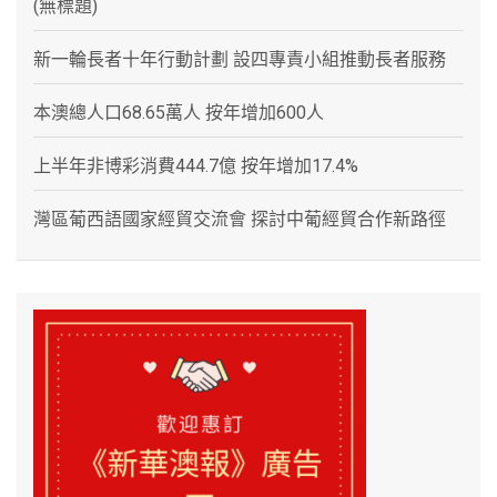
(無標題)
新一輪長者十年行動計劃 設四專責小組推動長者服務
本澳總人口68.65萬人 按年增加600人
上半年非博彩消費444.7億 按年增加17.4%
灣區葡西語國家經貿交流會 探討中葡經貿合作新路徑