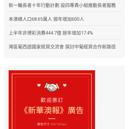
新一輪長者十年行動計劃 設四專責小組推動長者服務
本澳總人口68.65萬人 按年增加600人
上半年非博彩消費444.7億 按年增加17.4%
灣區葡西語國家經貿交流會 探討中葡經貿合作新路徑