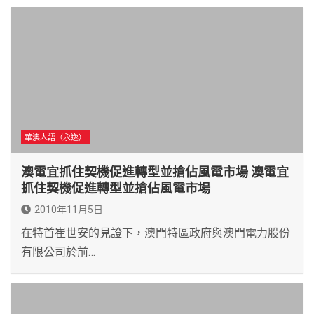
華澳人語（永逸）
澳電宜抓住契機促進轉型並搶佔風電市場 澳電宜
抓住契機促進轉型並搶佔風電市場
2010年11月5日
在特首崔世安的見證下，澳門特區政府與澳門電力股份
有限公司於前…