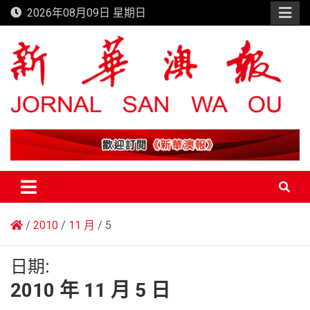
Skip
2026年08月09日 星期日
to
content
新華澳報
2010
11 月
5
日期:
2010 年 11 月 5 日