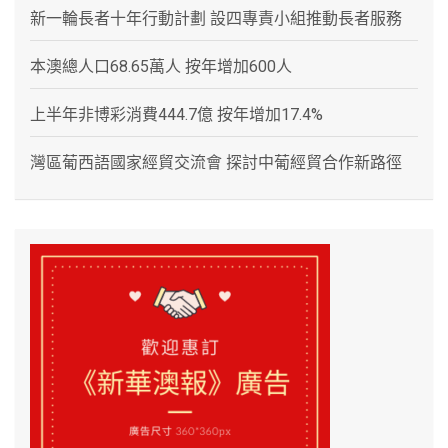
新一輪長者十年行動計劃 設四專責小組推動長者服務
本澳總人口68.65萬人 按年增加600人
上半年非博彩消費444.7億 按年增加17.4%
灣區葡西語國家經貿交流會 探討中葡經貿合作新路徑