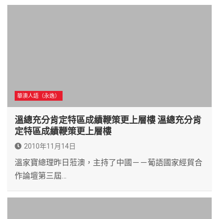
華澳人語（永逸）
溫總充分肯定特區成績鞭策更上層樓 溫總充分肯
定特區成績鞭策更上層樓
2010年11月14日
溫家寶總理昨日蒞澳，主持了中國－－葡語國家經貿合
作論壇第三屆…