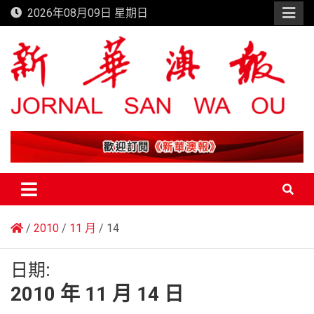
Skip
2026年08月09日 星期日
to
content
新華澳報
2010
11 月
14
日期:
2010 年 11 月 14 日