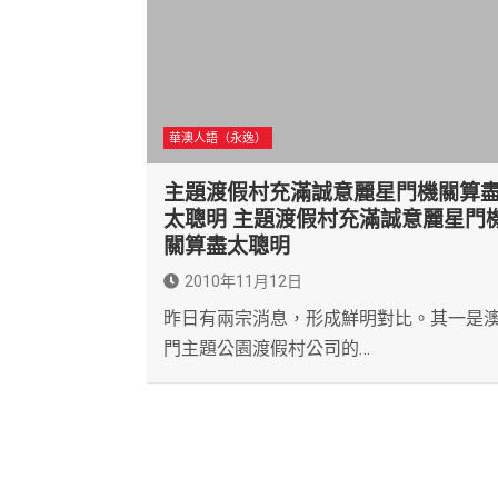
華澳人語（永逸）
主題渡假村充滿誠意麗星門機關算
太聰明 主題渡假村充滿誠意麗星門
關算盡太聰明
2010年11月12日
昨日有兩宗消息，形成鮮明對比。其一是
門主題公園渡假村公司的…