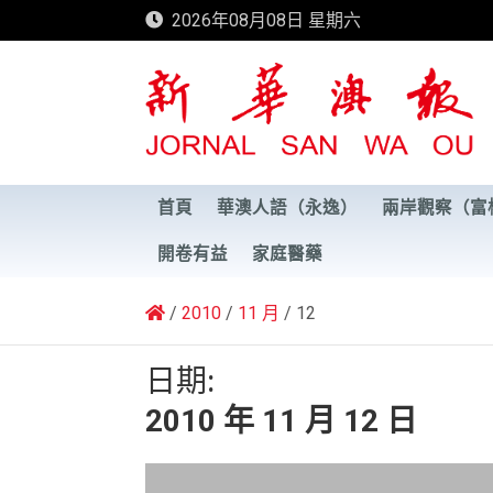
Skip
2026年08月08日 星期六
to
content
新華澳報
首頁
華澳人語（永逸）
兩岸觀察（富
開卷有益
家庭醫藥
2010
11 月
12
日期:
2010 年 11 月 12 日