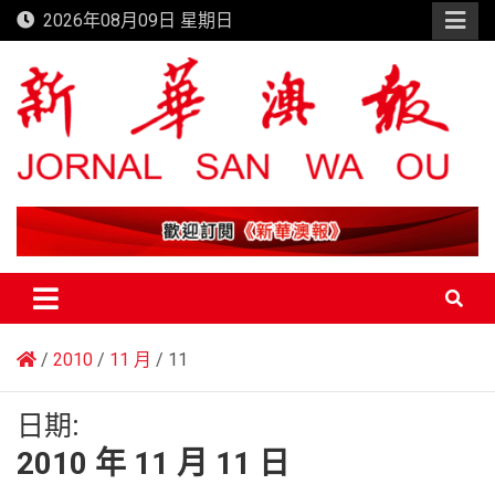
Skip
2026年08月09日 星期日
to
content
新華澳報
2010
11 月
11
日期:
2010 年 11 月 11 日