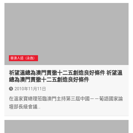
華澳人語（永逸）
祈望溫總為澳門貫徹十二五創造良好條件 祈望溫
總為澳門貫徹十二五創造良好條件
2010年11月11日
在溫家寶總理蒞臨澳門主持第三屆中國－－葡語國家論
壇部長級會議…