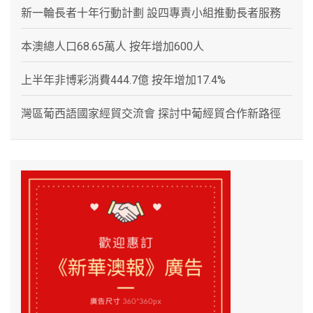
新一輪長者十年行動計劃 設四專責小組推動長者服務
本澳總人口68.65萬人 按年增加600人
上半年非博彩消費444.7億 按年增加17.4%
灣區葡西語國家經貿交流會 探討中葡經貿合作新路徑