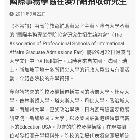
國際事務學協在澳介紹招收研究生
2011年9月22日
【本報訊】由高等教育輔助辦公室主辦、澳門大學承辦
的 “國際事務專業學院協會研究生招生諮詢會”（The
Association of Professional Schools of International
Affairs Graduate Admissions Fair）將於9月22日假澳門
大學文化中心X Hall舉行。屆時有來自美國、法國、瑞
士、新加坡等地十多所頂尖大學的行政人員出席有關活
動，介紹各院校的升學資訊。
參與諮詢會的院校及機構包括美國的哈佛大學、杜克大
學、普林斯頓大學、塔夫斯大學、丹佛大學、喬治城大
學、南加州大學，巴黎政治學院，日內瓦高級國際發展
研究院，新加坡國立大學；以及美國駐香港總領事館轄
下的Education USA。與會的院校及機構除了在現場攤
位派發相關升學資料外，院校的駐場代表還會即場解答