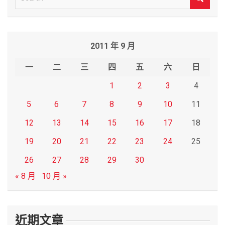
e
a
r
2011 年 9 月
c
h
一
二
三
四
五
六
日
1
2
3
4
5
6
7
8
9
10
11
12
13
14
15
16
17
18
19
20
21
22
23
24
25
26
27
28
29
30
« 8 月
10 月 »
近期文章