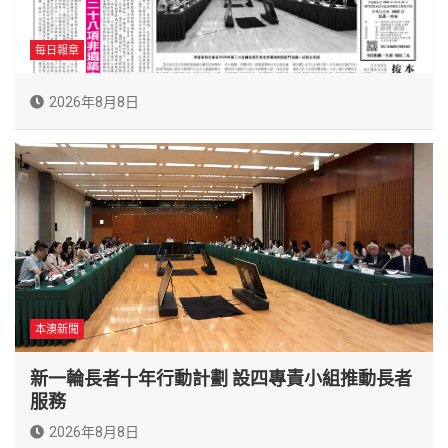
每日報章
2026年8月8日
本澳新聞
新一輪長者十年行動計劃 設四專責小組推動長者
服務
2026年8月8日