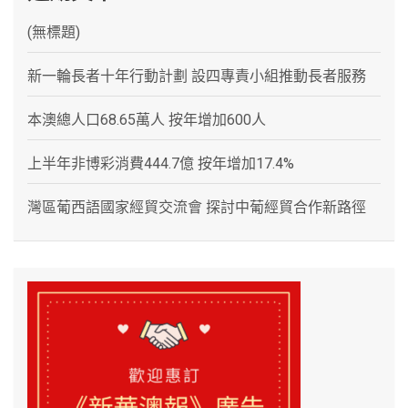
(無標題)
新一輪長者十年行動計劃 設四專責小組推動長者服務
本澳總人口68.65萬人 按年增加600人
上半年非博彩消費444.7億 按年增加17.4%
灣區葡西語國家經貿交流會 探討中葡經貿合作新路徑