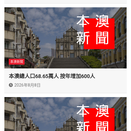
本澳新聞
本澳總人口68.65萬人 按年增加600人
2026年8月8日