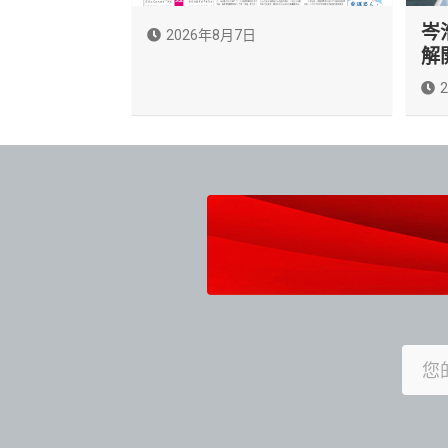
岑
2026年8月7日
解