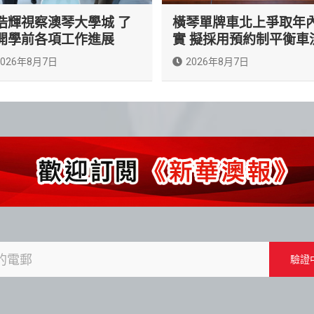
浩輝視察澳琴大學城 了
橫琴單牌車北上爭取年
開學前各項工作進展
實 擬採用預約制平衡車
2026年8月7日
2026年8月7日