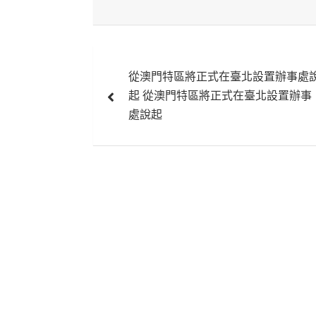
文
從澳門特區將正式在臺北設置辦事處
章
起 從澳門特區將正式在臺北設置辦事
導
處說起
覽