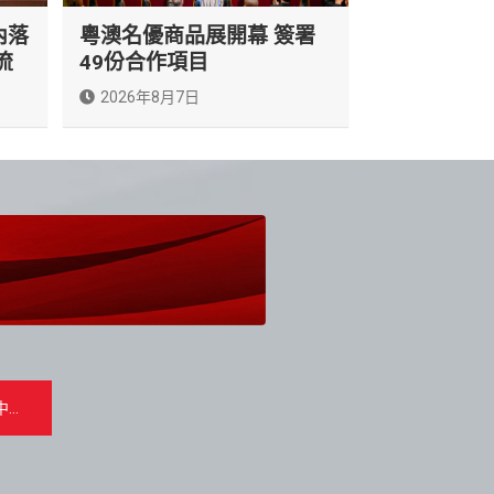
內落
粵澳名優商品展開幕 簽署
流
49份合作項目
2026年8月7日