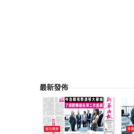
最新發佈
每日報章
本澳