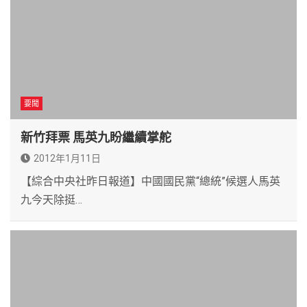
要聞
新竹拜票 馬英九盼繼續掌舵
2012年1月11日
【綜合中央社昨日報道】中國國民黨“總統”候選人馬英
九今天除挺…