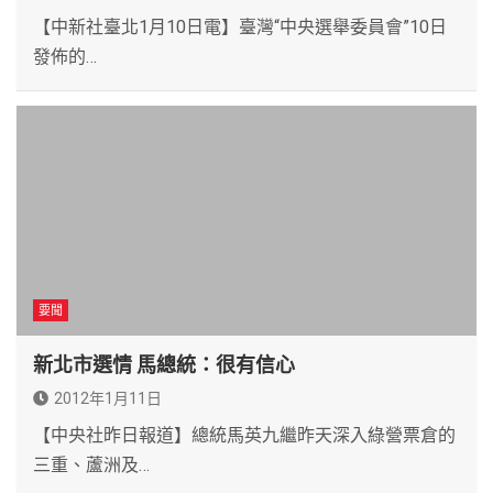
【中新社臺北1月10日電】臺灣“中央選舉委員會”10日
發佈的…
要聞
新北市選情 馬總統：很有信心
2012年1月11日
【中央社昨日報道】總統馬英九繼昨天深入綠營票倉的
三重、蘆洲及…