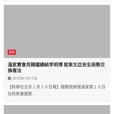
要聞
溫家寶會見韓國總統李明博 就東北亞安全局勢交
換看法
2012年1月11日
【新華社北京１月１０日電】國務院總理溫家寶１０日
在釣魚臺國賓…