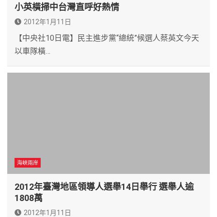
小英橫掃中台灣直呼好熱情
2012年1月11日
【中央社10日電】民主進步黨“總統”候選人蔡英文今天
以車隊橫…
海峽兩岸
2012年臺灣地區領導人選舉14日舉行 選舉人逾
1808萬
2012年1月11日