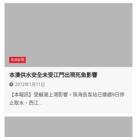
本澳新聞
本澳供水安全未受江門出現死魚影響
2012年1月11日
【本報訊】受鹹潮上溯影響，珠海各泵站已連續9日停
止取水，西江…