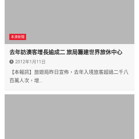
本澳新聞
去年訪澳客增長逾成二 旅局籌建世界旅休中心
2012年1月11日
【本報訊】旅遊局昨日宣佈，去年入境旅客超過二千八
百萬人次，增…