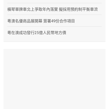
橫琴單牌車北上爭取年內落實 擬採用預約制平衡車流
粵澳名優商品展開幕 簽署49份合作項目
粵在澳成功發行25億人民幣地方債