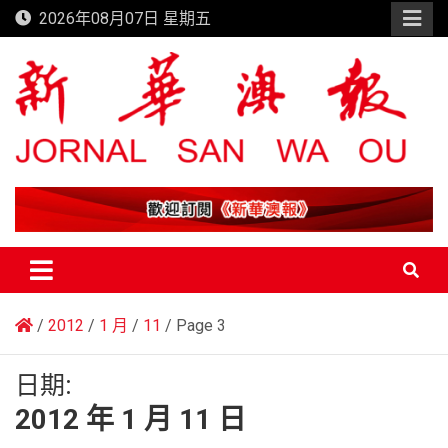
Skip
2026年08月07日 星期五
to
content
新華澳報
2012
1 月
11
Page 3
日期:
2012 年 1 月 11 日