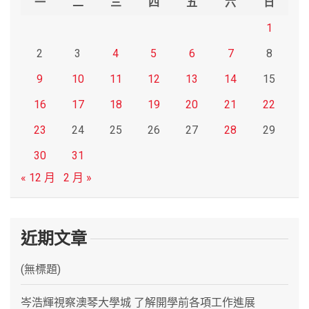
一
二
三
四
五
六
日
1
2
3
4
5
6
7
8
9
10
11
12
13
14
15
16
17
18
19
20
21
22
23
24
25
26
27
28
29
30
31
« 12 月
2 月 »
近期文章
(無標題)
岑浩輝視察澳琴大學城 了解開學前各項工作進展