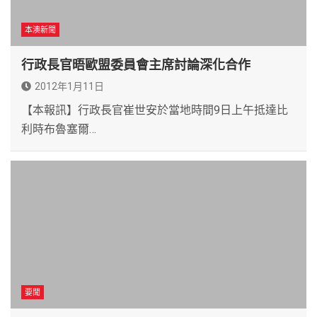
本澳新聞
行政長官晤歐盟委員會主席討論深化合作
2012年1月11日
【本報訊】行政長官崔世安於當地時間9日上午抵達比
利時布魯塞爾…
要聞