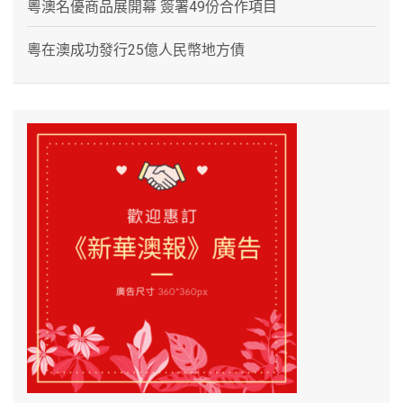
粵澳名優商品展開幕 簽署49份合作項目
粵在澳成功發行25億人民幣地方債