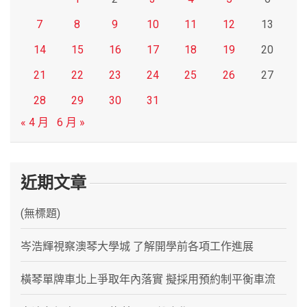
7
8
9
10
11
12
13
14
15
16
17
18
19
20
21
22
23
24
25
26
27
28
29
30
31
« 4 月
6 月 »
近期文章
(無標題)
岑浩輝視察澳琴大學城 了解開學前各項工作進展
橫琴單牌車北上爭取年內落實 擬採用預約制平衡車流