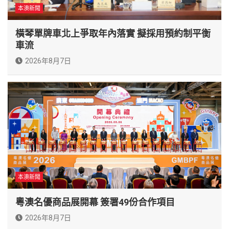
本澳新聞
橫琴單牌車北上爭取年內落實 擬採用預約制平衡
車流
2026年8月7日
本澳新聞
粵澳名優商品展開幕 簽署49份合作項目
2026年8月7日