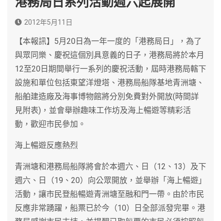
港務局日系列活動週六起展開
2012年5月11日
【本報訊】5月20日為一年一度的「港務局日」，為了
與眾同樂、慶祝這個別具意義的日子，港務局將於本月
12至20日期間舉行一系列的慶祝活動，屆時港務局轄下
設施和單位包括東望洋燈塔、港務局船隊基地青洲塘、
船舶建造廠及海事博物館將分別免費對外開放(時間詳
見附表)，並會舉辦趣味工作坊及海上暢遊等精彩活
動，歡迎市民參加。
海上暢遊反應熱烈
青洲塘和港務局船隊將會於本週六、日（12、13）及下
週六、日（19、20）向公眾開放，並舉辦「海上暢遊」
活動，讓市民登船暢遊青洲塘至融和門一帶。由於市民
反應非常踴躍，船票已於今（10）日全部派發完畢。港