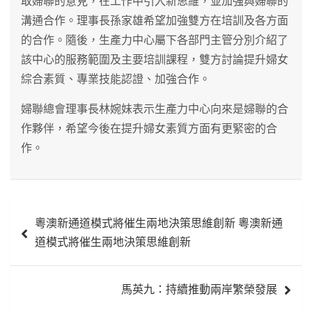
取婦聯的意見，在工作中引入新思維，並加強與婦聯的
溝通合作。理事長孫家雄希望加強雙方在培訓及各方面
的合作。隨後，生產力中心屬下各部門主管分別介紹了
該中心的服務範圍及主要培訓課程，雙方討論提升婦女
綜合素質、專業技能認證、加強合作。
婦聯總會理事長林婉妹表示生產力中心向來是婦聯的合
作夥伴，希望今後在提升婦女素質方面有更緊密的合
作。
文
粵澳新通道模式將催生兩地決策思維創新 粵澳新通
章
道模式將催生兩地決策思維創新
導
覽
馬英九：持續推動兩岸繁榮發展