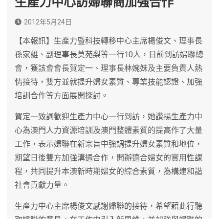
生產力中心訪婦聯商加強合作
2012年5月24日
【本報訊】生產力暨科技轉移中心主席楊俊文、理事長
孫家雄、副理事長莫苑梨等一行10人，日前到訪婦聯總
會，獲該會會長賀定一、理事長林婉妹及主要負責人熱
情接待，雙方並就提升婦女素質、專業技能認證、加強
培訓合作等方面展開探討。
賀定一致詞歡迎生產力中心一行到訪，她讚揚生產力中
心為澳門人力資源培訓及澳門整體素質的提高作了大量
工作，表示婦聯在新宗旨中強調提升婦女素質和地位，
期望日後雙方加強溝通合作，開辦適合婦女的實用性課
程，共同提升本澳新時期婦女的綜合素質，為構建和諧
社會貢獻力量。
生產力中心主席楊俊文感謝婦聯的接待，希望藉此行聽