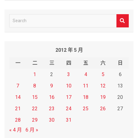
S
e
a
r
2012 年 5 月
c
h
一
二
三
四
五
六
日
1
2
3
4
5
6
7
8
9
10
11
12
13
14
15
16
17
18
19
20
21
22
23
24
25
26
27
28
29
30
31
« 4 月
6 月 »