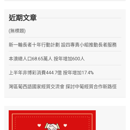
近期文章
(無標題)
新一輪長者十年行動計劃 設四專責小組推動長者服務
本澳總人口68.65萬人 按年增加600人
上半年非博彩消費444.7億 按年增加17.4%
灣區葡西語國家經貿交流會 探討中葡經貿合作新路徑