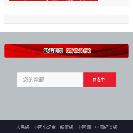
人民網
中國小記者
新華網
中國網
中國經濟網