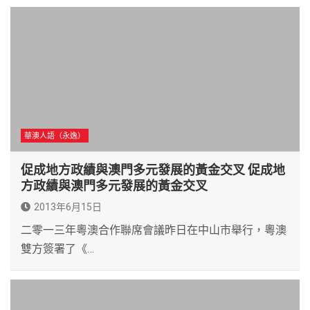
華澳人語（永逸）
促成地方政績與澳門多元發展的黃金交叉 促成地
方政績與澳門多元發展的黃金交叉
2013年6月15日
二零一三年粵澳合作聯席會議昨日在中山市舉行，粵澳
雙方簽署了《…