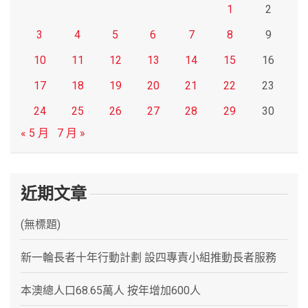
1
2
3
4
5
6
7
8
9
10
11
12
13
14
15
16
17
18
19
20
21
22
23
24
25
26
27
28
29
30
« 5 月
7 月 »
近期文章
(無標題)
新一輪長者十年行動計劃 設四專責小組推動長者服務
本澳總人口68.65萬人 按年增加600人