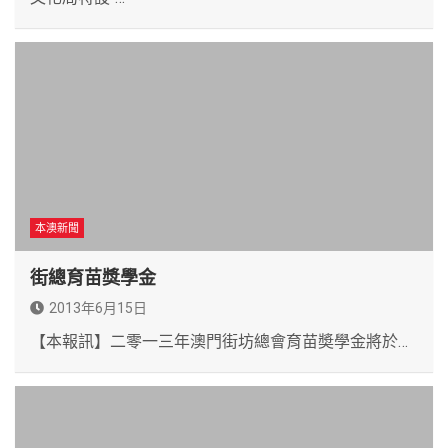
本澳新聞
街總育苗獎學金
2013年6月15日
【本報訊】二零一三年澳門街坊總會育苗奬學金將於…