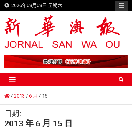
Skip
2026年08月08日 星期六
to
content
新華澳報
2013
6 月
15
日期:
2013 年 6 月 15 日