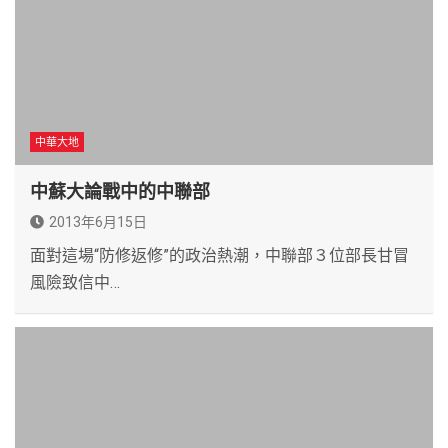
中華大地
中蘇大論戰中的中聯部
2013年6月15日
面對這場“防修返修”的政治熱潮，中聯部３位部長甘冒
風險致信中…