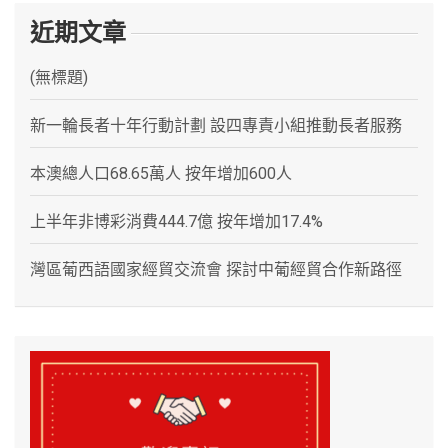
近期文章
(無標題)
新一輪長者十年行動計劃 設四專責小組推動長者服務
本澳總人口68.65萬人 按年增加600人
上半年非博彩消費444.7億 按年增加17.4%
灣區葡西語國家經貿交流會 探討中葡經貿合作新路徑