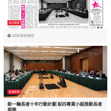
每日報章
2026年8月8日
本澳新聞
新一輪長者十年行動計劃 設四專責小組推動長者
服務