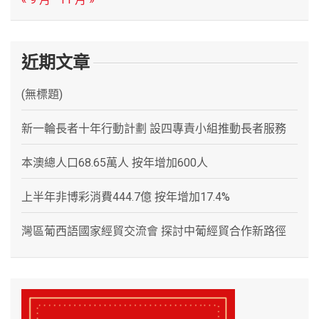
近期文章
(無標題)
新一輪長者十年行動計劃 設四專責小組推動長者服務
本澳總人口68.65萬人 按年增加600人
上半年非博彩消費444.7億 按年增加17.4%
灣區葡西語國家經貿交流會 探討中葡經貿合作新路徑