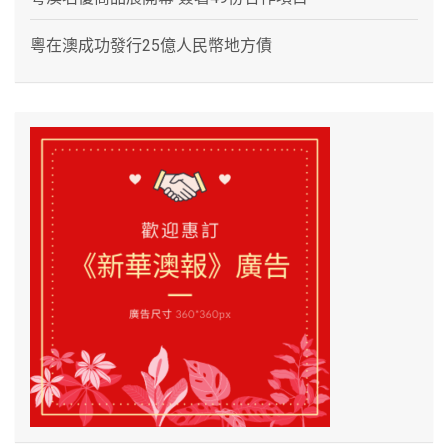
粵在澳成功發行25億人民幣地方債