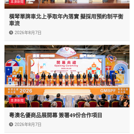
本澳新聞
橫琴單牌車北上爭取年內落實 擬採用預約制平衡
車流
2026年8月7日
本澳新聞
粵澳名優商品展開幕 簽署49份合作項目
2026年8月7日