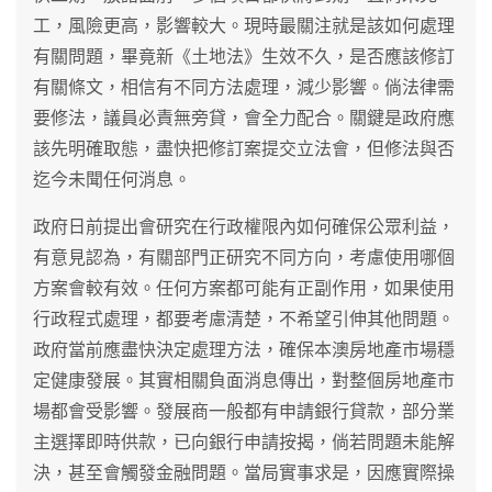
工，風險更高，影響較大。現時最關注就是該如何處理
有關問題，畢竟新《土地法》生效不久，是否應該修訂
有關條文，相信有不同方法處理，減少影響。倘法律需
要修法，議員必責無旁貸，會全力配合。關鍵是政府應
該先明確取態，盡快把修訂案提交立法會，但修法與否
迄今未聞任何消息。
政府日前提出會研究在行政權限內如何確保公眾利益，
有意見認為，有關部門正研究不同方向，考慮使用哪個
方案會較有效。任何方案都可能有正副作用，如果使用
行政程式處理，都要考慮清楚，不希望引伸其他問題。
政府當前應盡快決定處理方法，確保本澳房地產市場穩
定健康發展。其實相關負面消息傳出，對整個房地產市
場都會受影響。發展商一般都有申請銀行貸款，部分業
主選擇即時供款，已向銀行申請按揭，倘若問題未能解
決，甚至會觸發金融問題。當局實事求是，因應實際操