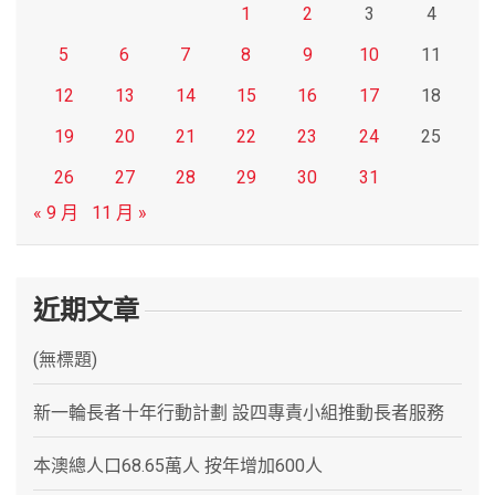
1
2
3
4
5
6
7
8
9
10
11
12
13
14
15
16
17
18
19
20
21
22
23
24
25
26
27
28
29
30
31
« 9 月
11 月 »
近期文章
(無標題)
新一輪長者十年行動計劃 設四專責小組推動長者服務
本澳總人口68.65萬人 按年增加600人