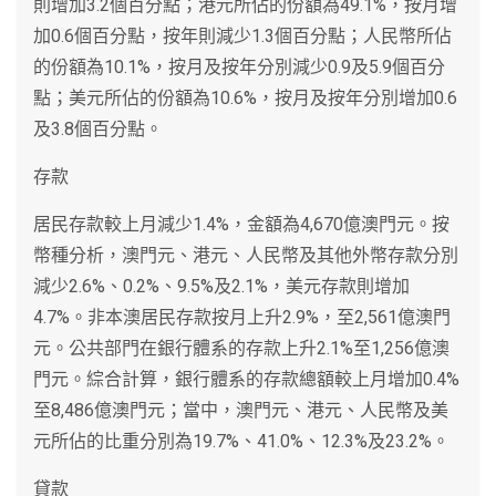
則增加3.2個百分點；港元所佔的份額為49.1%，按月增
加0.6個百分點，按年則減少1.3個百分點；人民幣所佔
的份額為10.1%，按月及按年分別減少0.9及5.9個百分
點；美元所佔的份額為10.6%，按月及按年分別增加0.6
及3.8個百分點。
存款
居民存款較上月減少1.4%，金額為4,670億澳門元。按
幣種分析，澳門元、港元、人民幣及其他外幣存款分別
減少2.6%、0.2%、9.5%及2.1%，美元存款則增加
4.7%。非本澳居民存款按月上升2.9%，至2,561億澳門
元。公共部門在銀行體系的存款上升2.1%至1,256億澳
門元。綜合計算，銀行體系的存款總額較上月增加0.4%
至8,486億澳門元；當中，澳門元、港元、人民幣及美
元所佔的比重分別為19.7%、41.0%、12.3%及23.2%。
貸款