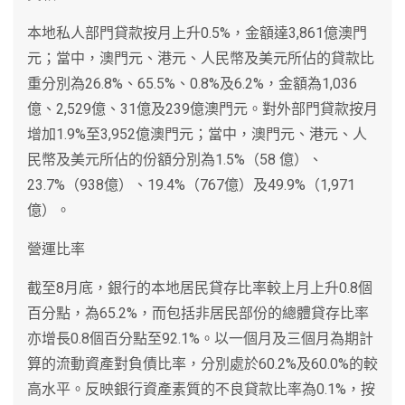
本地私人部門貸款按月上升0.5%，金額達3,861億澳門
元；當中，澳門元、港元、人民幣及美元所佔的貸款比
重分別為26.8%、65.5%、0.8%及6.2%，金額為1,036
億、2,529億、31億及239億澳門元。對外部門貸款按月
增加1.9%至3,952億澳門元；當中，澳門元、港元、人
民幣及美元所佔的份額分別為1.5%（58 億）、
23.7%（938億）、19.4%（767億）及49.9%（1,971
億）。
營運比率
截至8月底，銀行的本地居民貸存比率較上月上升0.8個
百分點，為65.2%，而包括非居民部份的總體貸存比率
亦增長0.8個百分點至92.1%。以一個月及三個月為期計
算的流動資產對負債比率，分別處於60.2%及60.0%的較
高水平。反映銀行資產素質的不良貸款比率為0.1%，按