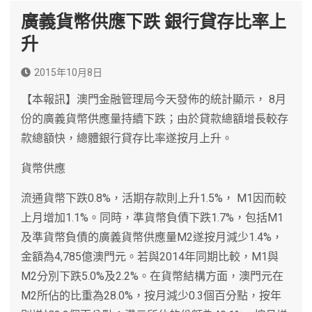
廣義貨幣供應下跌 銀行貸存比率上
升
2015年10月8日
【本報訊】澳門金融管理局今天發佈的統計顯示， 8月
份的廣義貨幣供應量持續下跌；由於貸款總額增長較存
款總額快，總體銀行貸存比率遂按月上升。
貨幣供應
流通貨幣下跌0.8%，活期存款則上升1.5%， M1因而較
上月增加1.1%。同時，準貨幣負債下跌1.7%，包括M1
及準貨幣負債的廣義貨幣供應量M2遂按月減少1.4%，
金額為4,785億澳門元。若與2014年同期比較，M1與
M2分別下跌5.0%及2.2%。在貨幣結構方面，澳門元在
M2所佔的比重為28.0%，按月減少0.3個百分點，按年