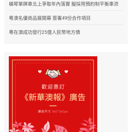
橫琴單牌車北上爭取年內落實 擬採用預約制平衡車流
粵澳名優商品展開幕 簽署49份合作項目
粵在澳成功發行25億人民幣地方債