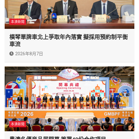
本澳新聞
橫琴單牌車北上爭取年內落實 擬採用預約制平衡
車流
2026年8月7日
本澳新聞