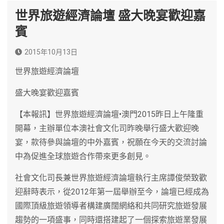
世界旅遊經濟論壇 盛大晚宴歡迎嘉
賓
2015年10月13日
世界旅遊經濟論壇
盛大晚宴歡迎嘉賓
【本報訊】世界旅遊經濟論壇•澳門2015昨日上午隆重
開幕，主辦單位本澳社會文化司昨晚舉行盛大歡迎晚
宴，款待參與論壇的中外嘉賓，祝願在今天的交流討論
中為促進全球旅遊合作帶來更多創見。
社會文化司長兼世界旅遊經濟論壇執行主席譚俊榮致歡
迎辭時表示，從2012年第一屆舉辦至今，論壇已經成為
國際頂級旅遊領導者構建廣闊網絡和共同研究旅遊發展
趨勢的一項盛事，同時還搭建起了一個探索旅遊業發展