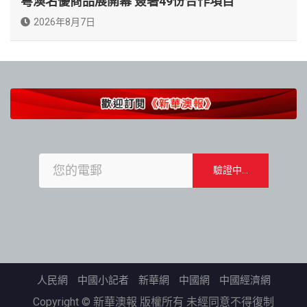
粵澳名優商品展開幕 簽署49份合作項目
2026年8月7日
人民網
中國小記者
新華網
中國網
中國經濟網
Copyright © 新華澳報 版權所有 未經同意不得復制