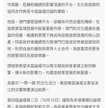
中挑戰、危機和機遇的影響深遠的平台。文化和旅遊的
協同合作將是今屆論壇討論的重點。
他說，澳門儘管面積不大，卻擁有中西合璧的傳統，在
旅遊業區域發展中起著重要作用。澳門的文化遺產在適
當的保護、維護和管理下將成為促進旅遊發展的核心因
素。特區政府會繼續努力將澳門打造成世界級旅遊目的
地，利用自身的優勢與業界人士合作，為旅客提供更多
的遊覽項目及旅遊樂趣。
譚俊榮希望本屆論壇可以再次幫助與會者建立新的聯
繫，擴大新的影響力，勾畫旅遊業發展的新藍圖。
為展示“一帶一路”的文化活力，歡迎晚宴論壇主賓省浙
江的交響樂團演出助興。
第四屆論壇第二日（10月13日）議程有多個專題討論環
節。多項商務配對和交流，為參會者帶來充分機會交流