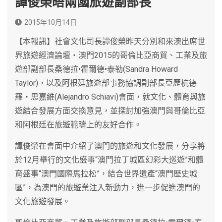
譚俊榮晤兩國旅遊副部長
2015年10月14日
【本報訊】社會文化司長譚俊榮昨天分別和來澳出席世
界旅遊經濟論壇‧澳門2015的哥倫比亞商貿、工業及旅
遊部副部長桑德拉•霍爾德•泰勒(Sandra Howard
Taylor)，以及阿根廷旅遊部事務協調副部長亞歷杭德
羅‧思嘉維(Alejandro Schiavi)會面，就文化、體育與旅
遊結合發展方面交換意見，並探討加強澳門與哥倫比亞
和阿根廷在旅遊範疇上的友好合作。
譚俊榮在會面中介紹了澳門的旅遊和文化發展，分享將
於12月舉行的文化盛事“澳門拉丁城區幻彩大巡遊”和體
育盛事“澳門國際馬拉松”，結合世界遺產“澳門歷史城
區”，為澳門的旅遊業注入新動力，進一步促進澳門的
文化旅遊發展。