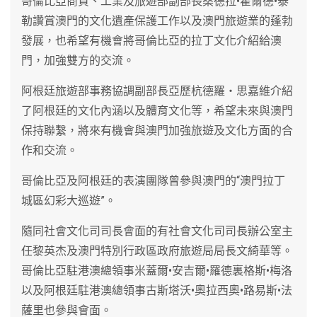
哥倫比亞商貿、工業及旅遊部副部長桑德拉•霍爾德•泰
勒讚賞澳門的文化遺產保護工作以及澳門旅遊業的蓬勃
發展，也希望有機會將哥倫比亞的拉丁文化介紹給澳
門，加強雙方的交流。
阿根廷旅遊部事務協調副部長亞歷杭德羅‧思嘉維介紹
了阿根廷的文化內涵以及體育文化等，希望未來與澳門
保持聯繫，將來有機會與澳門加強旅遊及文化方面的合
作和交流。
哥倫比亞及阿根廷的表演團隊曾參與澳門的“澳門拉丁
城區幻彩大巡遊”。
隨同社會文化司司長會面的有社會文化司司長辦公室主
任黎英杰及澳門特別行政區政府旅遊局局長文綺華等。
哥倫比亞駐港澳總領事米蓋爾•安吉爾•羅德裏格斯•梅洛
以及阿根廷駐港澳總領事古斯塔沃•奧拉西奧•路易斯•法
薩里也參與會面。