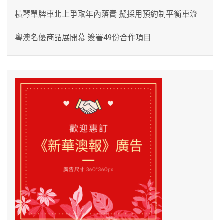
橫琴單牌車北上爭取年內落實 擬採用預約制平衡車流
粵澳名優商品展開幕 簽署49份合作項目