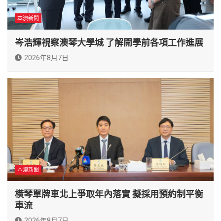
本澳新聞
岑浩輝視察澳琴大學城 了解開學前各項工作進展
2026年8月7日
本澳新聞
橫琴單牌車北上爭取年內落實 擬採用預約制平衡
車流
2026年8月7日