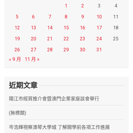
1
2
3
4
5
6
7
8
9
10
11
12
13
14
15
16
17
18
19
20
21
22
23
24
25
26
27
28
29
30
31
« 9 月
11 月 »
近期文章
陽江市經貿推介會暨澳門企業家座談會舉行
(無標題)
岑浩輝視察澳琴大學城 了解開學前各項工作進展