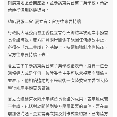
與廣東地區台商座談，並參訪東莞台商子弟學校，預計
傍晚從深圳搭機返台。
總結夏張二會 夏立言：官方往來要持續
行政院大陸委員會主委夏立言今天總結本次兩岸事務首
長會議時說，雙方同意兩岸關係不能因任何緣故中止，
必須在「九二共識」的基礎上，持續加強制度性協商，
官方往來要持續下去。
夏立言下午參訪東莞台商子弟學校後表示，沒有一位台
灣領導人或是任何一位陸委會主委可以忽視兩岸關係。
並表示，他相信這絕對不是最後一次陸委會主委到大陸
舉行兩岸事務首長會議
夏立言總結這次兩岸事務首長會議的成果，表示達成若
干共識，包括對於關係到雙方民眾重要的事件，要在事
前加強溝通。夏立言再次提及對卡式臺胞證，已向陸方