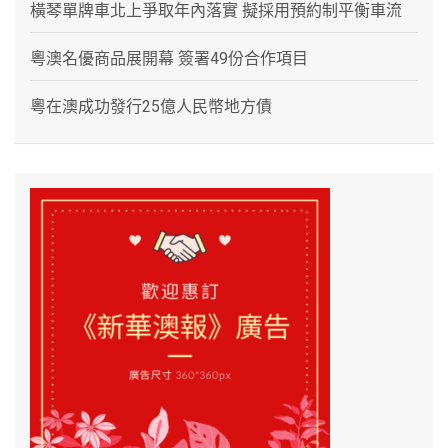
橫琴單牌車北上爭取年內落實 擬採用預約制平衡車流
粵澳名優商品展開幕 簽署49份合作項目
粵在澳成功發行25億人民幣地方債