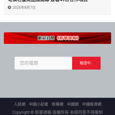
2026年8月7日
人民網
中國小記者
新華網
中國網
中國經濟網
Copyright © 新華澳報 版權所有 未經同意不得復制