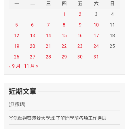
h
一
二
三
四
五
六
日
1
2
3
4
5
6
7
8
9
10
11
12
13
14
15
16
17
18
19
20
21
22
23
24
25
26
27
28
29
30
31
« 9 月
11 月 »
近期文章
(無標題)
岑浩輝視察澳琴大學城 了解開學前各項工作進展