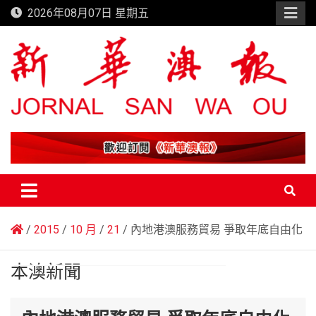
Skip
2026年08月07日 星期五
to
content
新華澳報
2015
10 月
21
內地港澳服務貿易 爭取年底自由化
本澳新聞