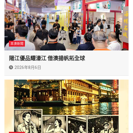
本澳新聞
陽江優品耀濠江 借澳揚帆拓全球
2026年8月6日