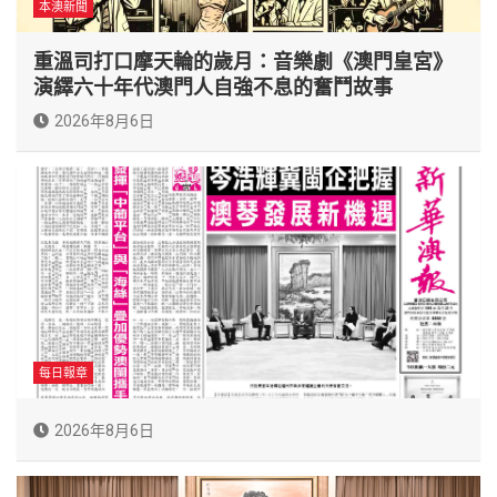
本澳新聞
重溫司打口摩天輪的歲月：音樂劇《澳門皇宮》
演繹六十年代澳門人自強不息的奮鬥故事
2026年8月6日
每日報章
2026年8月6日