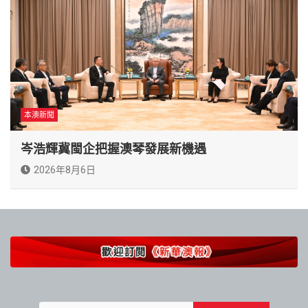
本澳新聞
岑浩輝冀閩企把握澳琴發展新機遇
2026年8月6日