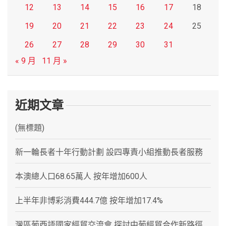
12
13
14
15
16
17
18
19
20
21
22
23
24
25
26
27
28
29
30
31
« 9 月
11 月 »
近期文章
(無標題)
新一輪長者十年行動計劃 設四專責小組推動長者服務
本澳總人口68.65萬人 按年增加600人
上半年非博彩消費444.7億 按年增加17.4%
灣區葡西語國家經貿交流會 探討中葡經貿合作新路徑