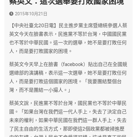
蔡英文：這次選舉要打敗國家困境
2015年10月21日
【中央社臺北20日電】民主進步黨主席暨總統參選人蔡
英文今天在臉書表示，民進黨不等於台灣，中國國民黨
也不等於中華民國。這一次的選舉，她不是要打敗任何
人，而是要打敗國家的困境。
蔡英文今天早上在臉書（facebook）貼出自己在全國競
選總部的演講稿，表示這一次選舉，她不是要打敗任何
人，而是要打敗這個國家的困境。「我要團結整個台
灣，而不是團結一小撮人。」
蔡英文說，民進黨不等於台灣，國民黨也不等於中華民
國。「如果台灣在我們這一代人手上，失去了決定自己
未來的權利，如果中華民國在我們這一群人手上，失去
了民主自由的生活方式，那即使這2個政黨都被掃進歷