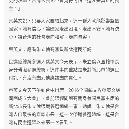
史的灰燼，台灣人民也不會覺得可惜。這才是真正的民
主。」
蔡英文說，只要大家團結起來，這一群人就能影響整個
國家。她有信心，讓國家走出困境、走出不安。她有決
心，讓台灣的社會走向和解、走向包容。
蔡英文：應看朱立倫有無負新北選民所託
民進黨總統參選人蔡英文今天表示，朱立倫以直轄市長
身分帶職參選總統，這件事的重點是朱對新北市的選民
付託，有沒有盡到他應該盡的責任。
蔡英文今天下午到台中出席「2016全國藝文界蔡英文顧
問團成立大會」，會前媒體問到有關身兼國民黨主席的
新北市長朱立倫帶職參選總統一事，她說，朱立倫是台
灣人口最多的直轄市長，這一次帶職參選總統，這是台
灣有民主選舉以來第一次看到。