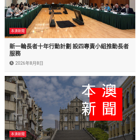
本澳新聞
新一輪長者十年行動計劃 設四專責小組推動長者
服務
2026年8月8日
本澳新聞