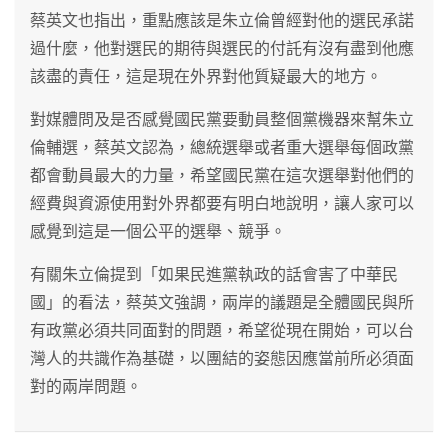
蔡英文也指出，重點應該是朱立倫曾經對他的選民承諾
過什麼，他對選民的期待與選民的付託有沒有盡到他應
該盡的責任，這是現在外界對他質疑最大的地方。
對媒體問及是否感覺國民黨要動員整個黨機器來幫朱立
倫輔選，蔡英文認為，總統選舉或者重大選舉每個政黨
都會動員最大的力量，希望國民黨在這次選舉對他們的
經費與資源使用對外界都要有明白地說明，讓人家可以
感覺到這是一個公平的選舉、競爭。
有關朱立倫提到「如果民進黨執政的話會害了中華民
國」的看法，蔡英文強調，兩岸的議題是全體國民與所
有政黨必須共同面對的問題，希望從現在開始，可以台
灣人的共識作為基礎，以團結的姿態因應當前所必須面
對的兩岸問題。