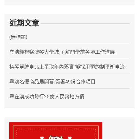
近期文章
(無標題)
岑浩輝視察澳琴大學城 了解開學前各項工作進展
橫琴單牌車北上爭取年內落實 擬採用預約制平衡車流
粵澳名優商品展開幕 簽署49份合作項目
粵在澳成功發行25億人民幣地方債