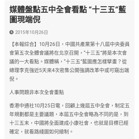
媒體盤點五中全會看點 “十三五”藍
圖現端倪
2015年10月26日
【本報綜合】10月26日，中國共產黨第十八屆中央委員
會第五次全體會議將在北京召開，“十三五”將是本次會
議的一大看點。媒體稱，“十三五”藍圖應怎樣擘畫？從
總理李克強近5天來4次密集公開強調改革中或可窺出端
倪。
人事問題非本次全會重點
香港中通社10月25日電，回顧上幾屆五中全會，制定五
年規劃都是主要議題，本屆五中全會略為不同的是，到
十三五末，中國將全面建成小康社會，也就是目標已經
確定，就看路綫圖如何繪制。