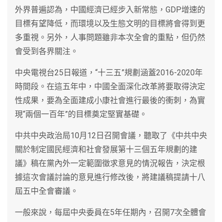
外界普遍認為，中國經濟已經步入新常態，GDP增速的
目標有望降低，而環境以及生態文明的目標將會得到更
多重視。另外，人事問題雖非本次全會的重點，但仍然
會受到各界關注。
中央電視台25日報道，“十三五”規劃涵蓋2016-2020年
時間段。在這五年中，中國全面深化改革將要取得決定
性成果，要為全面建成小康社會進行最後的衝刺，為實
現“兩個一百年”的目標奠定堅實基礎。
中共中央政治局10月12日召開會議，聽取了《中共中央
關於制定國民經濟和社會發展第十三個五年規劃的建
議》稿在黨內外一定範圍徵求意見的情況報告，決定根
據這次會議討論的意見進行修改後，將建議稿提請十八
屆五中全會審議。
一般來說，每屆中央委員在5年任期內，召開7次全體會