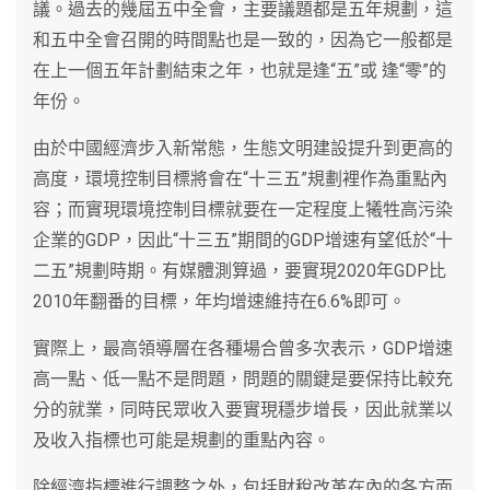
議。過去的幾屆五中全會，主要議題都是五年規劃，這
和五中全會召開的時間點也是一致的，因為它一般都是
在上一個五年計劃結束之年，也就是逢“五”或 逢“零”的
年份。
由於中國經濟步入新常態，生態文明建設提升到更高的
高度，環境控制目標將會在“十三五”規劃裡作為重點內
容；而實現環境控制目標就要在一定程度上犧牲高污染
企業的GDP，因此“十三五”期間的GDP增速有望低於“十
二五”規劃時期。有媒體測算過，要實現2020年GDP比
2010年翻番的目標，年均增速維持在6.6%即可。
實際上，最高領導層在各種場合曾多次表示，GDP增速
高一點、低一點不是問題，問題的關鍵是要保持比較充
分的就業，同時民眾收入要實現穩步增長，因此就業以
及收入指標也可能是規劃的重點內容。
除經濟指標進行調整之外，包括財稅改革在內的各方面