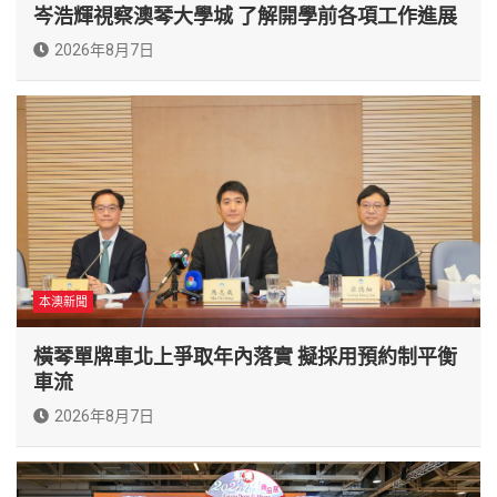
岑浩輝視察澳琴大學城 了解開學前各項工作進展
2026年8月7日
本澳新聞
橫琴單牌車北上爭取年內落實 擬採用預約制平衡
車流
2026年8月7日