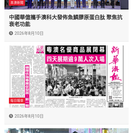
本澳新聞
中國華億攜手澳科大發佈魚鱗膠原蛋白肽 聚焦抗
衰老功能
2026年8月10日
每日報章
2026年8月10日