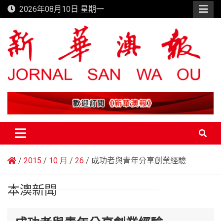
Skip
2026年08月10日 星期一
to
content
新華澳報
2015
10 月
26
成功者與青年分享創業經驗
本澳新聞