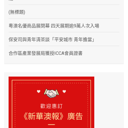
(無標題)
粵澳名優商品展閉幕 四天展期逾9萬人次入場
保安司與青年清茶談「平安城市 青年擔當」
合作區產業發展局獲授ICCA會員證書