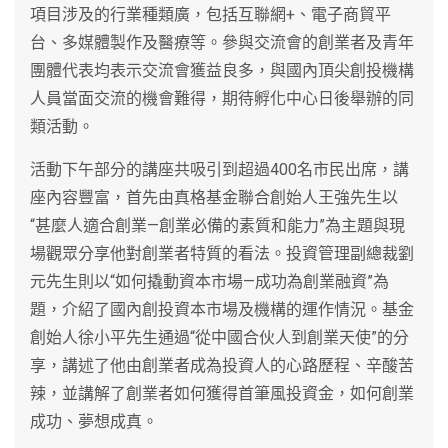
項目涉及的行業種類廣，包括互聯網+、電子商貿平
台、多媒體製作及醫療等。參與交流會的創業者及青年
團體代表均表示交流會獲益良多，與國內頂尖創投機構
人員當面交流的機會難得，期待孵化中心日後舉辦的同
類活動。
活動下午部分的講座共吸引到超過400名市民出席，講
座內容豐富，首先由真格基金聯合創始人王強先生以
“甚麼人適合創業—創業必備的素質和能力”為主題與現
場觀眾分享他對創業者特質的看法。投資管理副總裁劉
元先生則以“如何撬動資本市場—成功為創業融資”為
題，介紹了國內創投資本市場及機構的運作情況。基金
創始人徐小平先生通過“從中國合伙人到創業天使”的分
享，講述了他由創業者成為投資人的心路歷程、辛酸苦
辣，並講解了創業者如何獲得首筆風投資金，如何創業
成功、夢想成真。