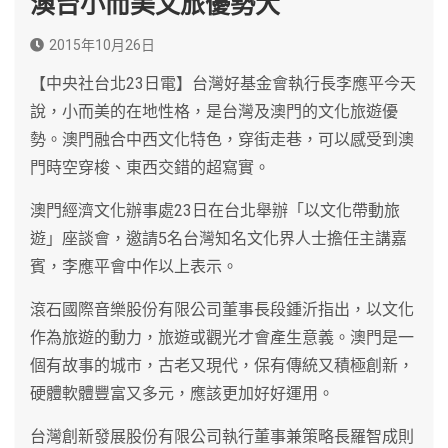
澳台小而美文旅優勢大
2015年10月26日
【中央社台北23日電】台灣好基金會執行長李應平今天
說，小而美的在地性格，是台灣及澳門的文化旅遊優
勢。澳門融合中西文化特色，穿街走巷，可以感受到澳
門時空穿梭、東西交錯的超寫實。
澳門經濟文化辦事處23日在台北舉辦「以文化帶動旅
遊」座談會，邀請5名台灣知名文化界人士擔任主講嘉
賓，李應平會中作以上表示。
滾石國際音樂股份有限公司董事長段鍾沂指出，以文化
作為旅遊的動力，旅遊或觀光才會產生意義。澳門是一
個有故事的城市，古老又現代，保有傳統又積極創新，
硬體軟體豐富又多元，應該更加好好運用。
台灣創新發展股份有限公司執行董事兼策略長羅智成則