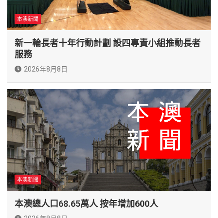
本澳新聞
新一輪長者十年行動計劃 設四專責小組推動長者
服務
2026年8月8日
本澳新聞
本澳總人口68.65萬人 按年增加600人