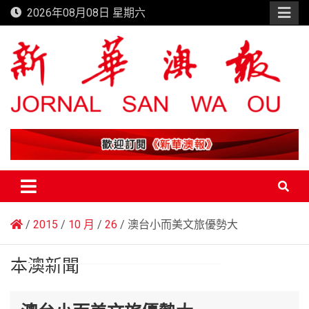
Skip
2026年08月08日 星期六
to
content
新華澳報
2015
10 月
26
澳台小而美文旅優勢大
本澳新聞