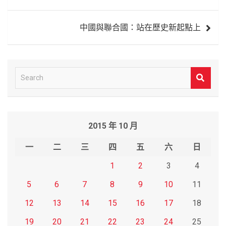
導
中國與聯合國：站在歷史新起點上
覽
S
e
a
r
2015 年 10 月
c
h
一
二
三
四
五
六
日
1
2
3
4
5
6
7
8
9
10
11
12
13
14
15
16
17
18
19
20
21
22
23
24
25