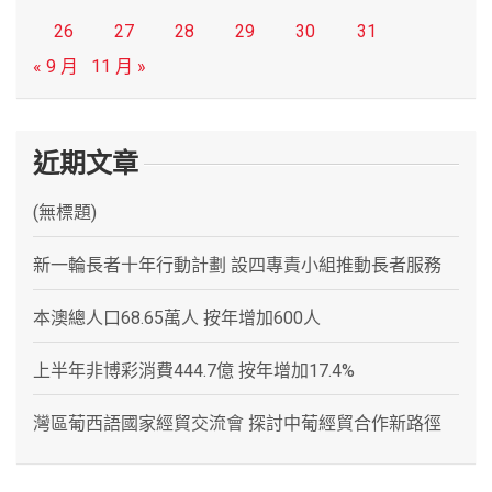
26
27
28
29
30
31
« 9 月
11 月 »
近期文章
(無標題)
新一輪長者十年行動計劃 設四專責小組推動長者服務
本澳總人口68.65萬人 按年增加600人
上半年非博彩消費444.7億 按年增加17.4%
灣區葡西語國家經貿交流會 探討中葡經貿合作新路徑