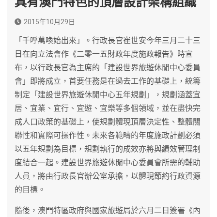
具有澳門特色的頂層設計架構組織
2015年10月29日
「千呼萬喚始出來」。行政長官崔世安今年三月二十三
日在向立法會作《二零一五財政年度施政報告》時宣
布，以行政長官為主席的「建設世界旅遊休閒中心委員
會」即將成立，首要任務是在過去工作的基礎上，統籌
制定「建設世界旅遊休閒中心五年規劃」，規劃涵蓋宜
居、宜業、宜行、宜遊、宜樂等多個領域，並在盡快完
成人口政策的基礎上，使規劃體現頂層決定性、整體關
聯性和實際可操作性。未來各範疇的年度施政計劃必須
以五年規劃為目標，規劃執行的成效亦將與績效管理制
度結合一起。建設世界旅遊休閒中心委員會所需的輔助
人員，將由行政長官辦公室承擔，以體現節約行政資源
的目標。
隨後，澳門特區政府與國家旅遊局於六月二日簽署《內