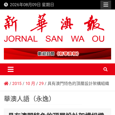
Skip
2026年08月09日 星期日
to
content
新華澳報
2015
10 月
29
具有澳門特色的頂層設計架構組織
華澳人語（永逸）