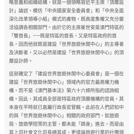
略意義和組織結構，就是一個領略習近平主席「頂層設
計」論述，模仿「中央國家安全委員會」和「中央全面
深化改革領導小組」模式的產物，既高度集權又充分靈
活協調各相關部門。由於它的主席崔世安是澳門特區的
「雙首長」——既是特區的首長，又是特區政府的首
長，因而他就既是建設「世界旅遊休閒中心」的主導者
及決斷者，又以必然是建設「世界旅遊休閒中心」的頂
層設計師。
這就確定了「建設世界旅遊休閒中心委員會」是一個在
建設「世界旅遊休閒中心」領域內的官方最高權力機
構，而不是《澳門基本法》第六十六條所指的諮詢組
織。因此，其成員全部是特區政府頂層機構的官員，其
本身在平時就已直屬行政長官管轄。此前在人們認知中
的與「世界旅遊休閒中心」相關的政府部門，如旅遊
局、旅遊學院等的主管，都未能「躋身」進去，而是由
其上司社會文化司長總其成，更遑論旅遊行業的社團領