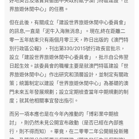
好地契合及落實貫徹由中央政府賦予澳門特區建設「世
界旅遊休閒中心」的任務。
但在此後，有關成立「建設世界旅遊休閒中心委員會」
的訊息,一直是「泥牛入海無消息」。現在,終在距離二
零一五年結束只有兩個月零三天，昨日出版的《澳門特
別行政區公報》，刊出第330/2015號行政長官批示，
設立「建設世界旅遊休閒中心委員會」，批示自公佈翌
日起生效。該委員會的職權主要是就澳門特區建設「世
界旅遊休閒中心」作出研究和頂層設計，並制定有關政
策；統籌制定以建設「世界旅遊休閒中心」為基礎的澳
門未來五年發展規劃；設立定期檢查當年中期規劃的制
度；就其他相關事宜發出指引。
而另一項本應也是在今年內推動的「博彩業中期檢
討」，則仍然未見公開宣布啟動（是否已經在內部進
行，則不得而知）。畢竟，在二零零二年公開競投新賭