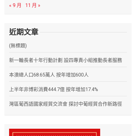
« 9 月
11 月 »
近期文章
(無標題)
新一輪長者十年行動計劃 設四專責小組推動長者服務
本澳總人口68.65萬人 按年增加600人
上半年非博彩消費444.7億 按年增加17.4%
灣區葡西語國家經貿交流會 探討中葡經貿合作新路徑