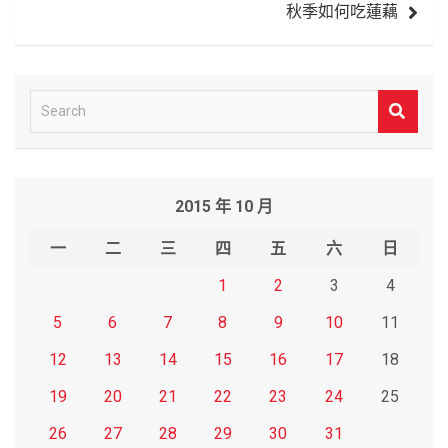
秋季如何吃蓮藕
覽
S
e
a
r
2015 年 10 月
c
h
一
二
三
四
五
六
日
1
2
3
4
5
6
7
8
9
10
11
12
13
14
15
16
17
18
19
20
21
22
23
24
25
26
27
28
29
30
31