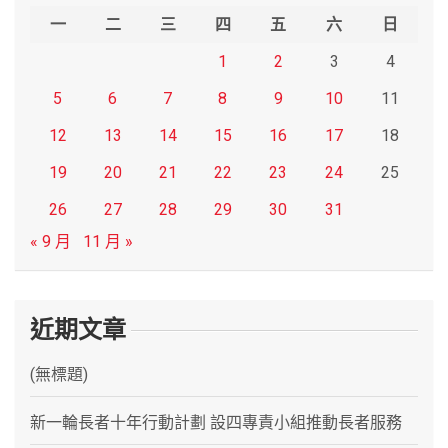
h
一
二
三
四
五
六
日
1
2
3
4
5
6
7
8
9
10
11
12
13
14
15
16
17
18
19
20
21
22
23
24
25
26
27
28
29
30
31
« 9 月
11 月 »
近期文章
(無標題)
新一輪長者十年行動計劃 設四專責小組推動長者服務