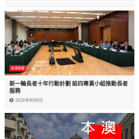
本澳新聞
新一輪長者十年行動計劃 設四專責小組推動長者
服務
2026年8月8日