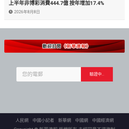
上半年非博彩消費444.7億 按年增加17.4%
2026年8月8日
人民網
中國小記者
新華網
中國網
中國經濟網