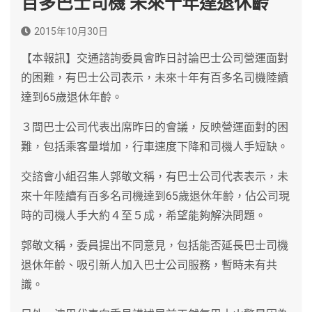
百多巴士司機 未來十年達退休齡
2015年10月30日
【本報訊】交通諮詢委員會昨日討論巴士公司營運面對
的困難，有巴士公司表示，未來十年有百多名司機陸續
達到65歲退休年齡。
３間巴士公司代表出席昨日的會議，反映營運面對的困
難，包括乘客量增加，行車速度下降和司機人手短缺。
交諮會小組召集人郭敬文稱，有巴士公司代表表示，未
來十年陸續有百多名司機達到65歲退休年齡，佔公司現
時的司機人手大約４至５成，希望能夠解決問題。
郭敬文稱，委員提出不同意見，包括能否延長巴士司機
退休年齡、吸引新人加入巴士公司服務，暫時未有共
識。