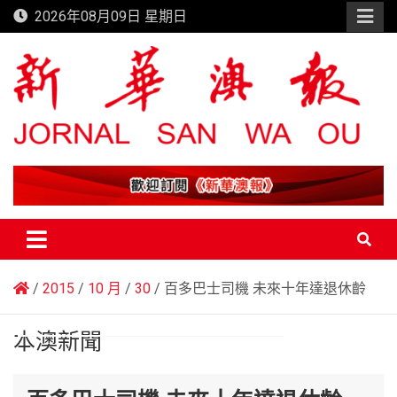
Skip
2026年08月09日 星期日
to
content
新華澳報
2015
10 月
30
百多巴士司機 未來十年達退休齡
本澳新聞